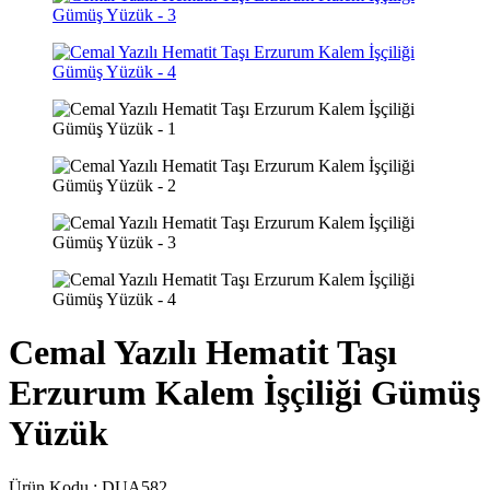
Cemal Yazılı Hematit Taşı
Erzurum Kalem İşçiliği Gümüş
Yüzük
Ürün Kodu :
DUA582