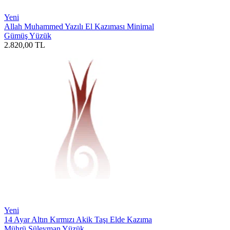
Yeni
Allah Muhammed Yazılı El Kazıması Minimal
Gümüş Yüzük
2.820,00
TL
Yeni
14 Ayar Altın Kırmızı Akik Taşı Elde Kazıma
Mührü Süleyman Yüzük