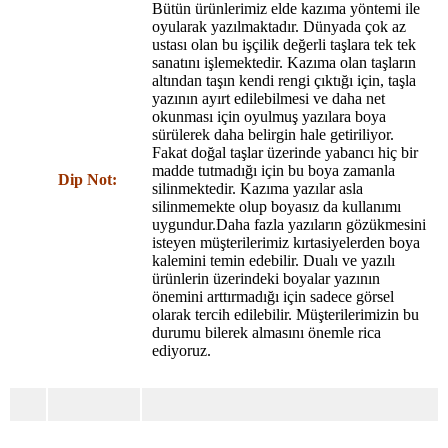
Bütün ürünlerimiz elde kazıma yöntemi ile
oyularak yazılmaktadır. Dünyada çok az
ustası olan bu işçilik değerli taşlara tek tek
sanatını işlemektedir. Kazıma olan taşların
altından taşın kendi rengi çıktığı için, taşla
yazının ayırt edilebilmesi ve daha net
okunması için oyulmuş yazılara boya
sürülerek daha belirgin hale getiriliyor.
Fakat doğal taşlar üzerinde yabancı hiç bir
madde tutmadığı için bu boya zamanla
Dip Not:
silinmektedir. Kazıma yazılar asla
silinmemekte olup boyasız da kullanımı
uygundur.Daha fazla yazıların gözükmesini
isteyen müşterilerimiz kırtasiyelerden boya
kalemini temin edebilir. Dualı ve yazılı
ürünlerin üzerindeki boyalar yazının
önemini arttırmadığı için sadece görsel
olarak tercih edilebilir. Müşterilerimizin bu
durumu bilerek almasını önemle rica
ediyoruz.