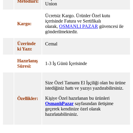
Metodları:
Union
Ücretsiz Kargo. Ürünler Özel
kutu
içerisinde Fatura ve Sertifikalı
Kargo:
olarak,
OSMANLI PAZAR
güvencesi ile
gönderilmektedir.
Üzerinde
Cemal
ki Yazı:
Hazırlanış
1-3 İş Günü İçerisinde
Süresi:
Size Özel Tamamı El İşçiliği olan bu ürüne
istediğiniz hattı ve yazıyı yazdırabilirsiniz.
Kişiye Özel hazırlanan bu ürünleri
Özellikler:
OsmanlıPazar
sayfasından iletişime
geçerek kendinize özel olarak
hazırlatabilirsiniz.