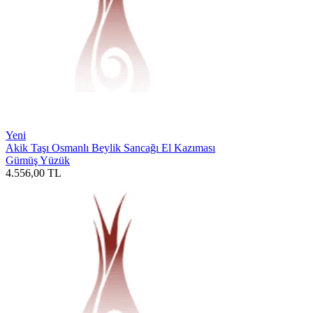
Yeni
Akik Taşı Osmanlı Beylik Sancağı El Kazıması
Gümüş Yüzük
4.556,00
TL