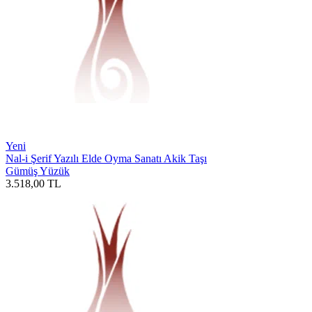
Yeni
Nal-i Şerif Yazılı Elde Oyma Sanatı Akik Taşı
Gümüş Yüzük
3.518,00
TL