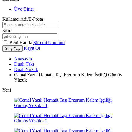
Üye Girişi
Kullanıcı Adı/E-Posta
Şifre
Beni Hatırla
Şifremi Unuttum
Kayıt Ol
Giriş Yap
Anasayfa
Dualı Takı
Dualı Yüzük
Cemal Yazılı Hematit Taşı Erzurum Kalem İşçiliği Gümüş
Yüzük
Yeni