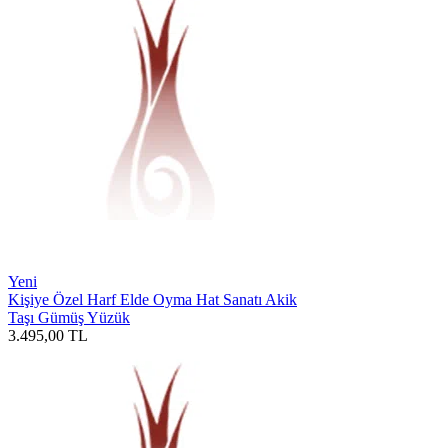
Yeni
Kişiye Özel Harf Elde Oyma Hat Sanatı Akik
Taşı Gümüş Yüzük
3.495,00
TL