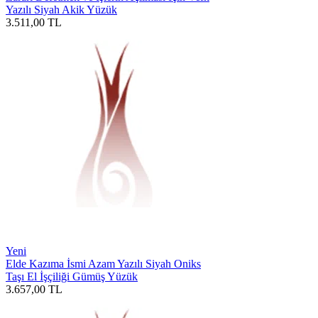
Yazılı Siyah Akik Yüzük
3.511,00
TL
Yeni
Elde Kazıma İsmi Azam Yazılı Siyah Oniks
Taşı El İşçiliği Gümüş Yüzük
3.657,00
TL