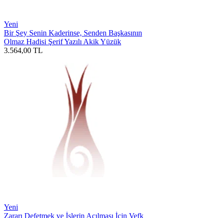
Yeni
Bir Şey Senin Kaderinse, Senden Başkasının
Olmaz Hadisi Şerif Yazılı Akik Yüzük
3.564,00
TL
Yeni
Zararı Defetmek ve İşlerin Açılması İçin Vefk