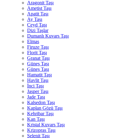
Aragonit Taşı
Ametist Taşı
Apatit Taşı
Ay Taşı
Ceyd Taşı
Dizi Taşlar
Dumanlı Kuvars Taşı
Elmas
Firuze Taşı
Florit Taşı
Granat Taşı
Güneş Taşı
Güneş Taşı
Hamatit Taşı
Havlit Taşı
İnci Taşı
Jasper Taşı
Jade Taşı
Kalsedon Taşı
Kaplan Gözü Taşı
Kehribar Taşı
Kan Taşı
Kristal Kuvars Taşı
Krizopras Taşı
Selenit Taşı