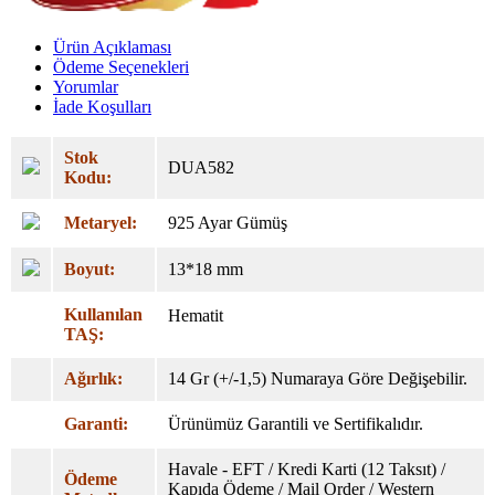
Ürün Açıklaması
Ödeme Seçenekleri
Yorumlar
İade Koşulları
Stok
DUA582
Kodu:
Metaryel:
925 Ayar Gümüş
Boyut:
13*18 mm
Kullanılan
Hematit
TAŞ:
Ağırlık:
14 Gr (+/-1,5) Numaraya Göre Değişebilir.
Garanti:
Ürünümüz Garantili ve Sertifikalıdır.
Havale - EFT / Kredi Karti (12 Taksıt) /
Ödeme
Kapıda Ödeme / Mail Order / Western