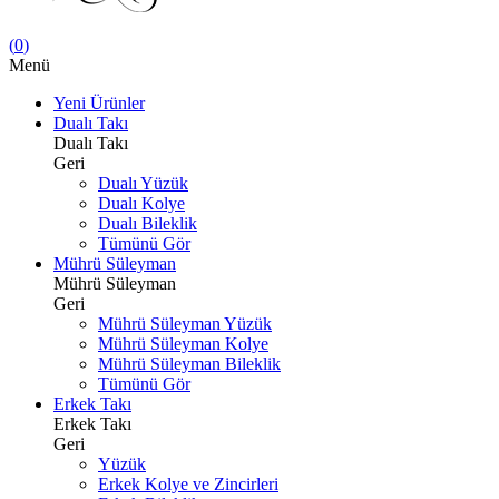
(
0
)
Menü
Yeni Ürünler
Dualı Takı
Dualı Takı
Geri
Dualı Yüzük
Dualı Kolye
Dualı Bileklik
Tümünü Gör
Mührü Süleyman
Mührü Süleyman
Geri
Mührü Süleyman Yüzük
Mührü Süleyman Kolye
Mührü Süleyman Bileklik
Tümünü Gör
Erkek Takı
Erkek Takı
Geri
Yüzük
Erkek Kolye ve Zincirleri