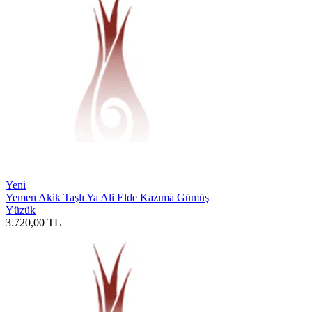
Yeni
Yemen Akik Taşlı Ya Ali Elde Kazıma Gümüş
Yüzük
3.720,00
TL