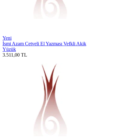
Yeni
İsmi Azam Cetveli El Yazması Vefkli Akik
Yüzük
3.511,00
TL