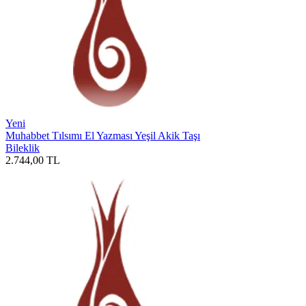
Yeni
Muhabbet Tılsımı El Yazması Yeşil Akik Taşı
Bileklik
2.744,00
TL