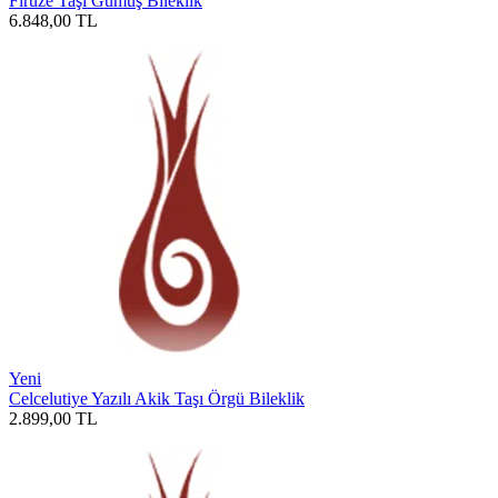
Firuze Taşı Gümüş Bileklik
6.848,00
TL
Yeni
Celcelutiye Yazılı Akik Taşı Örgü Bileklik
2.899,00
TL