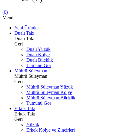
(
0
)
Menü
Yeni Ürünler
Dualı Takı
Dualı Takı
Geri
Dualı Yüzük
Dualı Kolye
Dualı Bileklik
Tümünü Gör
Mührü Süleyman
Mührü Süleyman
Geri
Mührü Süleyman Yüzük
Mührü Süleyman Kolye
Mührü Süleyman Bileklik
Tümünü Gör
Erkek Takı
Erkek Takı
Geri
Yüzük
Erkek Kolye ve Zincirleri