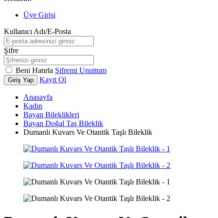
Üye Girişi
Kullanıcı Adı/E-Posta
Şifre
Beni Hatırla
Şifremi Unuttum
Kayıt Ol
Giriş Yap
Anasayfa
Kadın
Bayan Bileklikleri
Bayan Doğal Taş Bileklik
Dumanlı Kuvars Ve Otantik Taşlı Bileklik