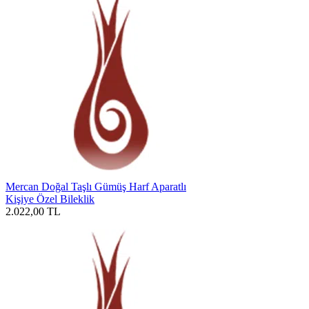
Mercan Doğal Taşlı Gümüş Harf Aparatlı
Kişiye Özel Bileklik
2.022,00
TL