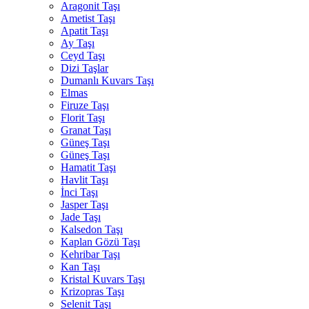
Aragonit Taşı
Ametist Taşı
Apatit Taşı
Ay Taşı
Ceyd Taşı
Dizi Taşlar
Dumanlı Kuvars Taşı
Elmas
Firuze Taşı
Florit Taşı
Granat Taşı
Güneş Taşı
Güneş Taşı
Hamatit Taşı
Havlit Taşı
İnci Taşı
Jasper Taşı
Jade Taşı
Kalsedon Taşı
Kaplan Gözü Taşı
Kehribar Taşı
Kan Taşı
Kristal Kuvars Taşı
Krizopras Taşı
Selenit Taşı