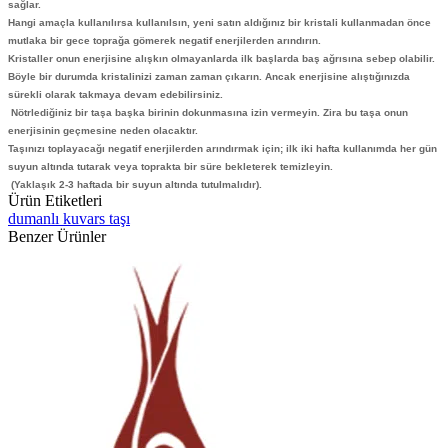
sağlar.
Hangi amaçla kullanılırsa kullanılsın, yeni satın aldığınız bir
kristal
i kullanmadan önce
mutlaka bir gece toprağa gömerek negatif enerjilerden arındırın.
Kristaller onun enerjisine alışkın olmayanlarda ilk başlarda baş ağrısına sebep olabilir.
Böyle bir durumda kristalinizi zaman zaman çıkarın. Ancak enerjisine alıştığınızda
sürekli olarak takmaya devam edebilirsiniz.
Nötrlediğiniz bir taşa başka birinin dokunmasına izin vermeyin. Zira bu taşa onun
enerjisinin geçmesine neden olacaktır.
Taşınızı toplayacağı negatif enerjilerden arındırmak için; ilk iki hafta kullanımda her gün
suyun altında tutarak veya toprakta bir süre bekleterek temizleyin.
(Yaklaşık 2-3 haftada bir suyun altında tutulmalıdır).
Ürün Etiketleri
dumanlı kuvars taşı
Benzer Ürünler