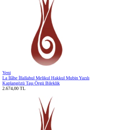
Yeni
La İlâhe İllallahul Melikul Hakkul Mubin Yazılı
Kaplangözü Taşı Örgü Bileklik
2.674,00
TL