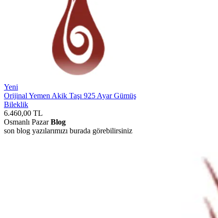
Yeni
Orijinal Yemen Akik Taşı 925 Ayar Gümüş
Bileklik
6.460,00
TL
Osmanlı Pazar
Blog
son blog yazılarımızı burada görebilirsiniz