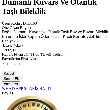
Dumanlı Kuvars Ve Otantik
Taşlı Bileklik
Ürün Kodu :
DTB160
Öne Çıkan Bilgiler
Doğal Dumanlı Kuvars ve Otantik Taşlı Bay ve Bayan Bileklik
Bu ürünü İster Kapıda Ödeme İster Kredi Kartı ile Alabilirsiniz
Hediyesi :
1.802,00
TL
Havale Fiyatı :
1.711,90
TL
%5
İndirim
Favorilerim
Fiyat Alarmı
Kaydet
Sepete Ekle
Hemen Al
WHATSAPP SİPARİŞ HATTI
Paylaş