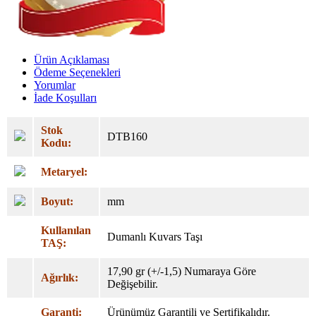
Ürün Açıklaması
Ödeme Seçenekleri
Yorumlar
İade Koşulları
Stok
DTB160
Kodu:
Metaryel:
Boyut:
mm
Kullanılan
Dumanlı Kuvars Taşı
TAŞ:
17,90 gr (+/-1,5) Numaraya Göre
Ağırlık:
Değişebilir.
Garanti:
Ürünümüz Garantili ve Sertifikalıdır.