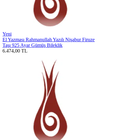
Yeni
El Yazması Rahmanullah Yazılı Nişabur Firuze
Taşı 925 Ayar Gümüş Bileklik
6.474,00
TL