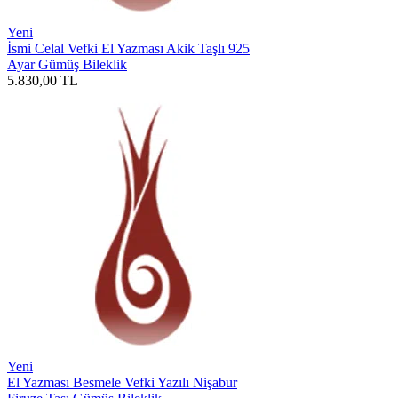
Yeni
İsmi Celal Vefki El Yazması Akik Taşlı 925
Ayar Gümüş Bileklik
5.830,00
TL
Yeni
El Yazması Besmele Vefki Yazılı Nişabur