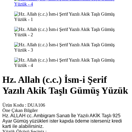
Hz. Allah (c.c.) İsm-i Şerif
Yazılı Akik Taşlı Gümüş Yüzük
Ürün Kodu :
DUA106
Öne Çıkan Bilgiler
Hz. ALLAH cc. Ambigram Sanatı İle Yazılı AKİK Taşlı 925
Ayar Gümüş yüzükleri ister kapıda ödeme isterseniz kredi
karti ile alabilirsiniz.
Yüzük Ölçüsü Seçiniz :