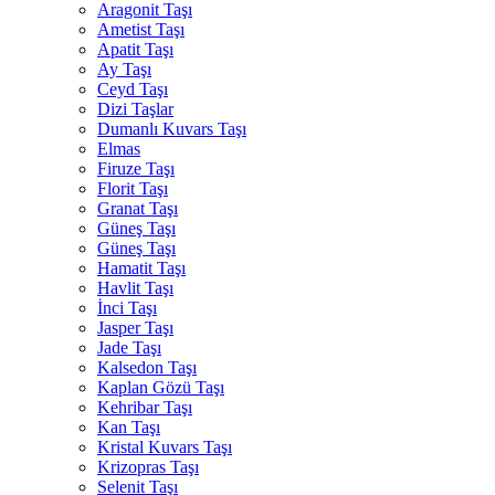
Aragonit Taşı
Ametist Taşı
Apatit Taşı
Ay Taşı
Ceyd Taşı
Dizi Taşlar
Dumanlı Kuvars Taşı
Elmas
Firuze Taşı
Florit Taşı
Granat Taşı
Güneş Taşı
Güneş Taşı
Hamatit Taşı
Havlit Taşı
İnci Taşı
Jasper Taşı
Jade Taşı
Kalsedon Taşı
Kaplan Gözü Taşı
Kehribar Taşı
Kan Taşı
Kristal Kuvars Taşı
Krizopras Taşı
Selenit Taşı