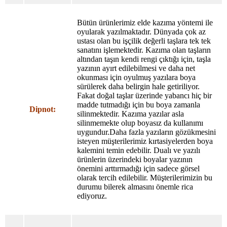
Bütün ürünlerimiz elde kazıma yöntemi ile
oyularak yazılmaktadır. Dünyada çok az
ustası olan bu işçilik değerli taşlara tek tek
sanatını işlemektedir. Kazıma olan taşların
altından taşın kendi rengi çıktığı için, taşla
yazının ayırt edilebilmesi ve daha net
okunması için oyulmuş yazılara boya
sürülerek daha belirgin hale getiriliyor.
Fakat doğal taşlar üzerinde yabancı hiç bir
madde tutmadığı için bu boya zamanla
Dipnot:
silinmektedir. Kazıma yazılar asla
silinmemekte olup boyasız da kullanımı
uygundur.Daha fazla yazıların gözükmesini
isteyen müşterilerimiz kırtasiyelerden boya
kalemini temin edebilir. Dualı ve yazılı
ürünlerin üzerindeki boyalar yazının
önemini arttırmadığı için sadece görsel
olarak tercih edilebilir. Müşterilerimizin bu
durumu bilerek almasını önemle rica
ediyoruz.