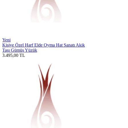
Yeni
Kişiye Özel Harf Elde Oyma Hat Sanatı Akik
Taşı Gümüş Yüzük
3.495,00
TL