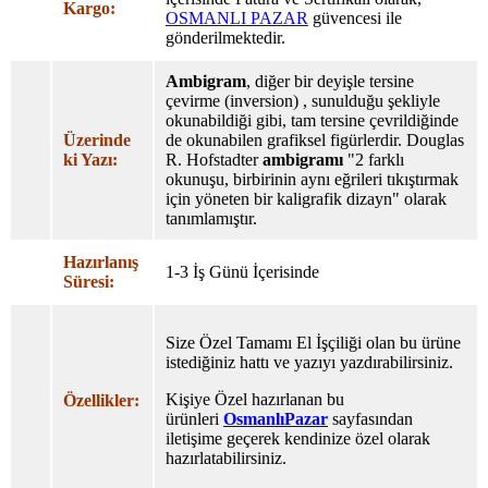
Kargo:
OSMANLI PAZAR
güvencesi ile
gönderilmektedir.
Ambigram
, diğer bir deyişle tersine
çevirme (inversion) , sunulduğu şekliyle
okunabildiği gibi, tam tersine çevrildiğinde
Üzerinde
de okunabilen grafiksel figürlerdir. Douglas
ki Yazı:
R. Hofstadter
ambigramı
"2 farklı
okunuşu, birbirinin aynı eğrileri tıkıştırmak
için yöneten bir kaligrafik dizayn" olarak
tanımlamıştır.
Hazırlanış
1-3 İş Günü İçerisinde
Süresi:
Size Özel Tamamı El İşçiliği olan bu ürüne
istediğiniz hattı ve yazıyı yazdırabilirsiniz.
Kişiye Özel hazırlanan bu
Özellikler:
ürünleri
OsmanlıPazar
sayfasından
iletişime geçerek kendinize özel olarak
hazırlatabilirsiniz.