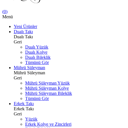
(
0
)
Menü
Yeni Ürünler
Dualı Takı
Dualı Takı
Geri
Dualı Yüzük
Dualı Kolye
Dualı Bileklik
Tümünü Gör
Mührü Süleyman
Mührü Süleyman
Geri
Mührü Süleyman Yüzük
Mührü Süleyman Kolye
Mührü Süleyman Bileklik
Tümünü Gör
Erkek Takı
Erkek Takı
Geri
Yüzük
Erkek Kolye ve Zincirleri