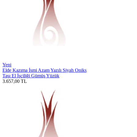
Yeni
Elde Kazıma İsmi Azam Yazılı Siyah Oniks
Taşı El İşçiliği Gümüş Yüzük
3.657,00
TL