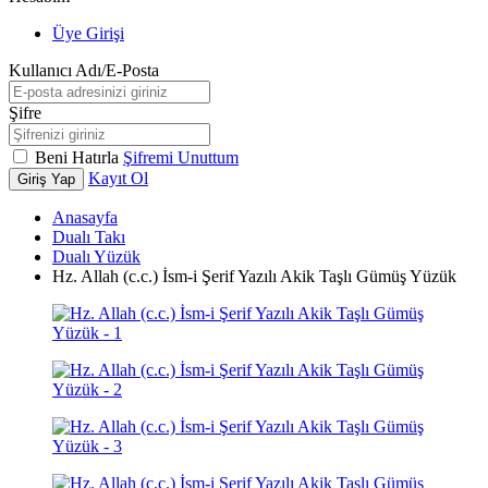
Üye Girişi
Kullanıcı Adı/E-Posta
Şifre
Beni Hatırla
Şifremi Unuttum
Kayıt Ol
Giriş Yap
Anasayfa
Dualı Takı
Dualı Yüzük
Hz. Allah (c.c.) İsm-i Şerif Yazılı Akik Taşlı Gümüş Yüzük