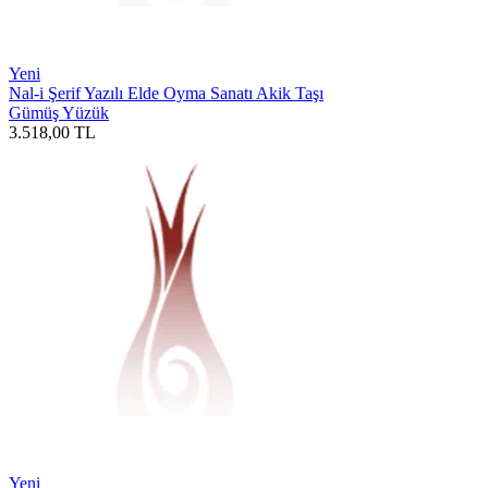
Yeni
Nal-i Şerif Yazılı Elde Oyma Sanatı Akik Taşı
Gümüş Yüzük
3.518,00
TL
Yeni