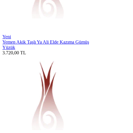
Yeni
Yemen Akik Taşlı Ya Ali Elde Kazıma Gümüş
Yüzük
3.720,00
TL