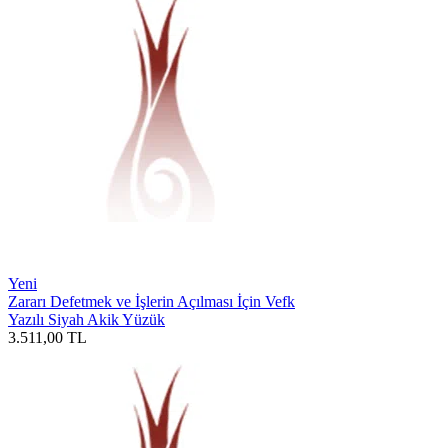
Yeni
Zararı Defetmek ve İşlerin Açılması İçin Vefk
Yazılı Siyah Akik Yüzük
3.511,00
TL