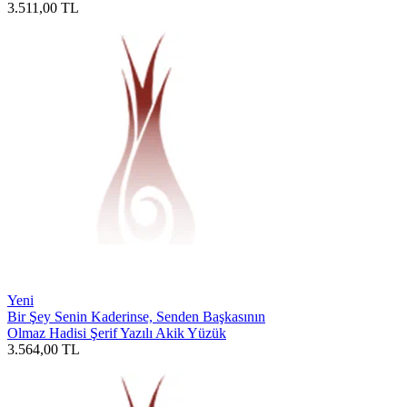
3.511,00
TL
Yeni
Bir Şey Senin Kaderinse, Senden Başkasının
Olmaz Hadisi Şerif Yazılı Akik Yüzük
3.564,00
TL