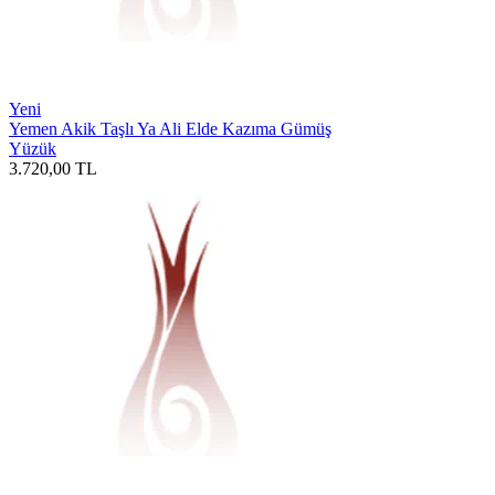
Yeni
Yemen Akik Taşlı Ya Ali Elde Kazıma Gümüş
Yüzük
3.720,00
TL