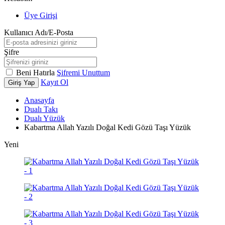
Üye Girişi
Kullanıcı Adı/E-Posta
Şifre
Beni Hatırla
Şifremi Unuttum
Kayıt Ol
Giriş Yap
Anasayfa
Dualı Takı
Dualı Yüzük
Kabartma Allah Yazılı Doğal Kedi Gözü Taşı Yüzük
Yeni