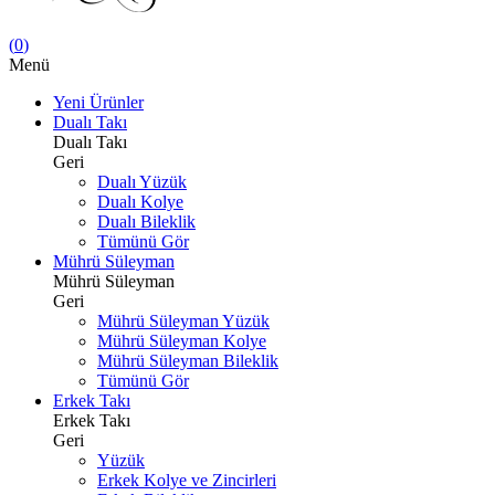
(
0
)
Menü
Yeni Ürünler
Dualı Takı
Dualı Takı
Geri
Dualı Yüzük
Dualı Kolye
Dualı Bileklik
Tümünü Gör
Mührü Süleyman
Mührü Süleyman
Geri
Mührü Süleyman Yüzük
Mührü Süleyman Kolye
Mührü Süleyman Bileklik
Tümünü Gör
Erkek Takı
Erkek Takı
Geri
Yüzük
Erkek Kolye ve Zincirleri