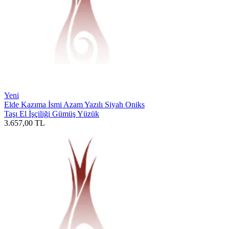
Yeni
Elde Kazıma İsmi Azam Yazılı Siyah Oniks
Taşı El İşçiliği Gümüş Yüzük
3.657,00
TL