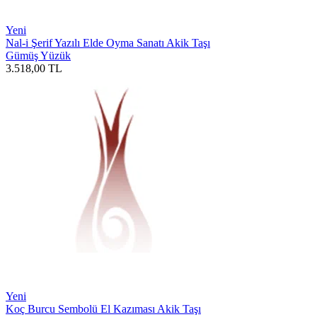
Yeni
Nal-i Şerif Yazılı Elde Oyma Sanatı Akik Taşı
Gümüş Yüzük
3.518,00
TL
Yeni
Koç Burcu Sembolü El Kazıması Akik Taşı