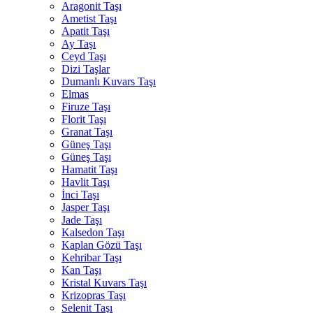
Aragonit Taşı
Ametist Taşı
Apatit Taşı
Ay Taşı
Ceyd Taşı
Dizi Taşlar
Dumanlı Kuvars Taşı
Elmas
Firuze Taşı
Florit Taşı
Granat Taşı
Güneş Taşı
Güneş Taşı
Hamatit Taşı
Havlit Taşı
İnci Taşı
Jasper Taşı
Jade Taşı
Kalsedon Taşı
Kaplan Gözü Taşı
Kehribar Taşı
Kan Taşı
Kristal Kuvars Taşı
Krizopras Taşı
Selenit Taşı