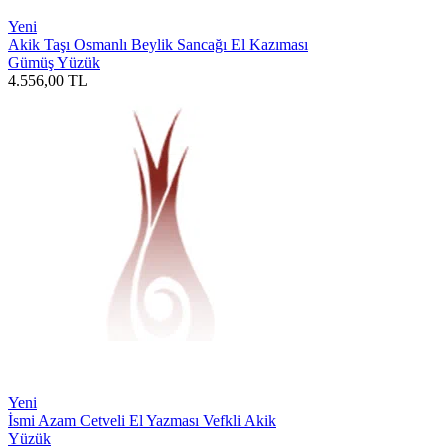
Yeni
Akik Taşı Osmanlı Beylik Sancağı El Kazıması
Gümüş Yüzük
4.556,00
TL
Yeni
İsmi Azam Cetveli El Yazması Vefkli Akik
Yüzük