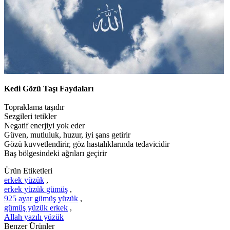
Kedi Gözü Taşı Faydaları
Topraklama taşıdır
Sezgileri tetikler
Negatif enerjiyi yok eder
Güven, mutluluk, huzur, iyi şans getirir
Gözü kuvvetlendirir, göz hastalıklarında tedavicidir
Baş bölgesindeki ağrıları geçirir
Ürün Etiketleri
erkek yüzük
,
erkek yüzük gümüş
,
925 ayar gümüş yüzük
,
gümüş yüzük erkek
,
Allah yazılı yüzük
Benzer Ürünler