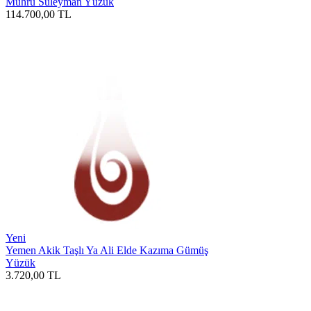
Mührü Süleyman Yüzük
114.700,00
TL
Yeni
Yemen Akik Taşlı Ya Ali Elde Kazıma Gümüş
Yüzük
3.720,00
TL