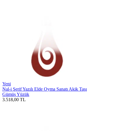
Yeni
Nal-i Şerif Yazılı Elde Oyma Sanatı Akik Taşı
Gümüş Yüzük
3.518,00
TL