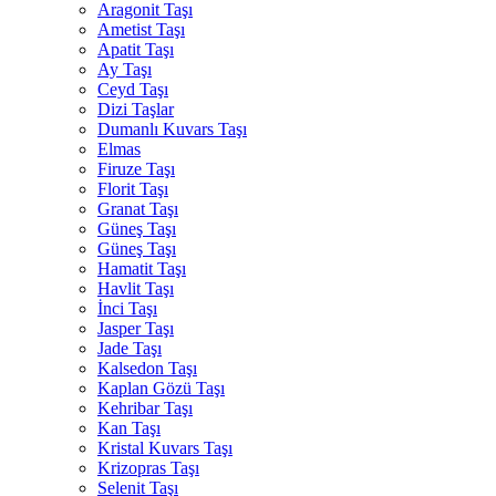
Aragonit Taşı
Ametist Taşı
Apatit Taşı
Ay Taşı
Ceyd Taşı
Dizi Taşlar
Dumanlı Kuvars Taşı
Elmas
Firuze Taşı
Florit Taşı
Granat Taşı
Güneş Taşı
Güneş Taşı
Hamatit Taşı
Havlit Taşı
İnci Taşı
Jasper Taşı
Jade Taşı
Kalsedon Taşı
Kaplan Gözü Taşı
Kehribar Taşı
Kan Taşı
Kristal Kuvars Taşı
Krizopras Taşı
Selenit Taşı