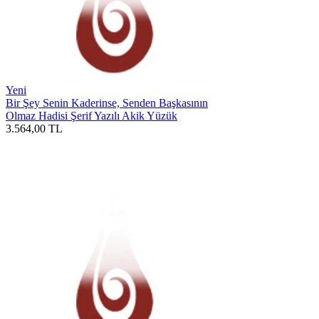
Yeni
Bir Şey Senin Kaderinse, Senden Başkasının
Olmaz Hadisi Şerif Yazılı Akik Yüzük
3.564,00
TL