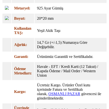
Metaryel:
925 Ayar Gümüş
Boyut:
20*20 mm
Kullanılan
Yeşil Akik Taşı
TAŞ:
14,7 Gr (+/-1,5) Numaraya Göre
Ağırlık:
Değişebilir.
Garanti:
Ürünümüz Garantili ve Sertifikalıdır.
Havale - EFT / Kredi Karti (12 Taksıt) /
Ödeme
Kapıda Ödeme / Mail Order / Western
Metodları:
Union
Ücretsiz Kargo. Ürünler Özel
kutu
içerisinde Fatura ve Sertifikalı
Kargo:
olarak,
OSMANLI PAZAR
güvencesi ile
gönderilmektedir.
Üzerinde