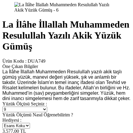
La İlâhe İllallah Muhammeden
Resulullah Yazılı Akik Yüzük
Gümüş
Ürün Kodu :
DUA749
Öne Çıkan Bilgiler
La İlâhe İllallah Muhammeden Resulullah yazılı akik taşlı
gümüş yüzük, manevi değeri yüksek, şık ve anlamlı bir
takıdır. Üzerinde İslam'ın temel inanç ifadesi olan Tevhid ve
Risalet kelimeleri bulunur. Bu ifadeler, Allah’ın birliğini ve Hz.
Muhammed’in (sav) peygamberliğini simgeler. Yüzük, hem
dini inancı simgelemesi hem de zarif tasarımıyla dikkat çeker.
Yüzük Ölçüsü Seçiniz :
Yüzük Ölçümü Nasıl Öğrenebilirim ?
Hediyesi :
3.577,00
TL