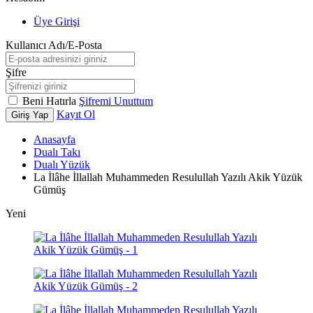
Üye Girişi
Kullanıcı Adı/E-Posta
Şifre
Beni Hatırla
Şifremi Unuttum
Kayıt Ol
Giriş Yap
Anasayfa
Dualı Takı
Dualı Yüzük
La İlâhe İllallah Muhammeden Resulullah Yazılı Akik Yüzük
Gümüş
Yeni