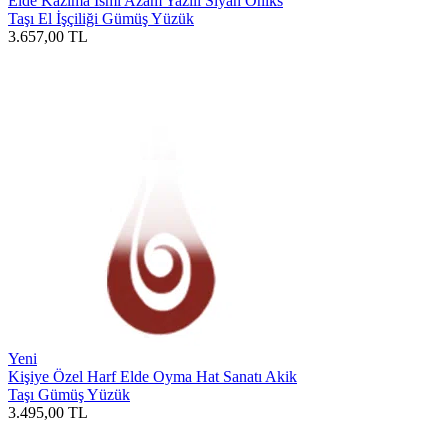
Elde Kazıma İsmi Azam Yazılı Siyah Oniks
Taşı El İşçiliği Gümüş Yüzük
3.657,00
TL
Yeni
Kişiye Özel Harf Elde Oyma Hat Sanatı Akik
Taşı Gümüş Yüzük
3.495,00
TL