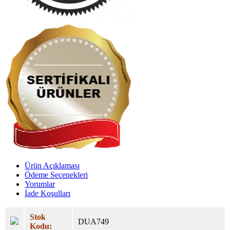
Ürün Açıklaması
Ödeme Seçenekleri
Yorumlar
İade Koşulları
Stok
DUA749
Kodu: