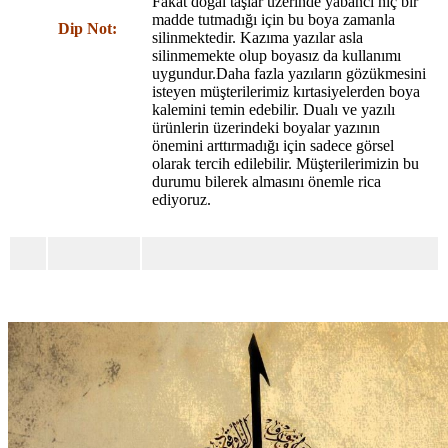
Fakat doğal taşlar üzerinde yabancı hiç bir
madde tutmadığı için bu boya zamanla
Dip Not:
silinmektedir. Kazıma yazılar asla
silinmemekte olup boyasız da kullanımı
uygundur.Daha fazla yazıların gözükmesini
isteyen müşterilerimiz kırtasiyelerden boya
kalemini temin edebilir. Dualı ve yazılı
ürünlerin üzerindeki boyalar yazının
önemini arttırmadığı için sadece görsel
olarak tercih edilebilir. Müşterilerimizin bu
durumu bilerek almasını önemle rica
ediyoruz.