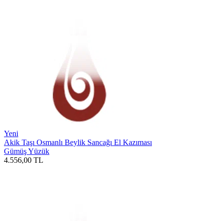
Yeni
Akik Taşı Osmanlı Beylik Sancağı El Kazıması
Gümüş Yüzük
4.556,00
TL