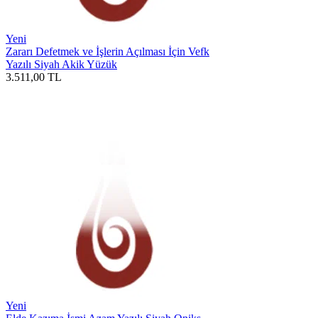
Yeni
Zararı Defetmek ve İşlerin Açılması İçin Vefk
Yazılı Siyah Akik Yüzük
3.511,00
TL
Yeni