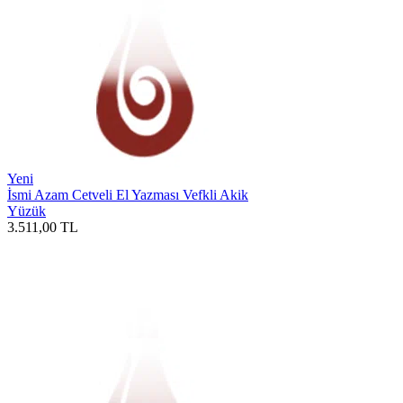
Yeni
İsmi Azam Cetveli El Yazması Vefkli Akik
Yüzük
3.511,00
TL