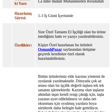
La ilâhe illallah Muhammeden Resulullah
ki Yazı:
Hazırlanış
1-3 İş Günü İçerisinde
Süresi:
Size Özel Tamamı El İşçiliği olan bu ürüne
istediğiniz hattı ve yazıyı yazdırabilirsiniz.
Kişiye Özel hazırlanan bu ürünleri
Özellikler:
OsmanlıPazar
sayfasından iletişime
geçerek kendinize özel olarak
hazırlatabilirsiniz.
Bütün ürünlerimiz elde kazıma yöntemi ile
oyularak yazılmaktadır. Dünyada çok az
ustası olan bu işçilik değerli taşlara tek tek
sanatını işlemektedir. Kazıma olan taşların
altından taşın kendi rengi çıktığı için, taşla
yazının ayırt edilebilmesi ve daha net
okunması için oyulmuş yazılara boya
sürülerek daha belirgin hale getiriliyor.