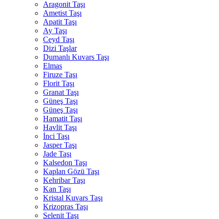
Aragonit Taşı
Ametist Taşı
Apatit Taşı
Ay Taşı
Ceyd Taşı
Dizi Taşlar
Dumanlı Kuvars Taşı
Elmas
Firuze Taşı
Florit Taşı
Granat Taşı
Güneş Taşı
Güneş Taşı
Hamatit Taşı
Havlit Taşı
İnci Taşı
Jasper Taşı
Jade Taşı
Kalsedon Taşı
Kaplan Gözü Taşı
Kehribar Taşı
Kan Taşı
Kristal Kuvars Taşı
Krizopras Taşı
Selenit Taşı