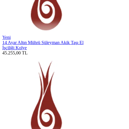
Yeni
14 Ayar Altın Mührü Süleyman Akik Taşı El
İşçiliği Kolye
45.255,00
TL