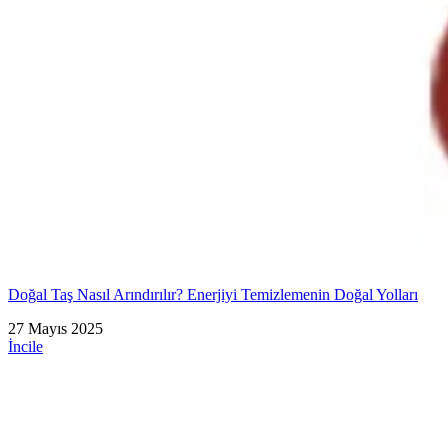
Doğal Taş Nasıl Arındırılır? Enerjiyi Temizlemenin Doğal Yolları
27 Mayıs 2025
İncile