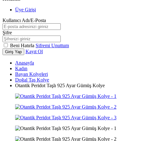
Üye Girişi
Kullanıcı Adı/E-Posta
Şifre
Beni Hatırla
Şifremi Unuttum
Kayıt Ol
Giriş Yap
Anasayfa
Kadın
Bayan Kolyeleri
Doğal Taş Kolye
Otantik Peridot Taşlı 925 Ayar Gümüş Kolye