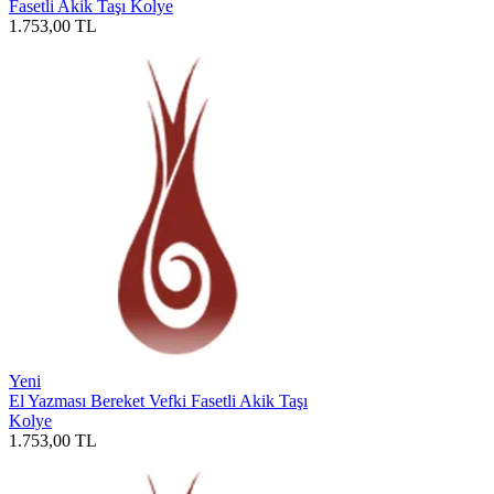
Fasetli Akik Taşı Kolye
1.753,00
TL
Yeni
El Yazması Bereket Vefki Fasetli Akik Taşı
Kolye
1.753,00
TL