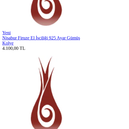
Yeni
Nişabur Firuze El İşçiliği 925 Ayar Gümüş
Kolye
4.100,00
TL