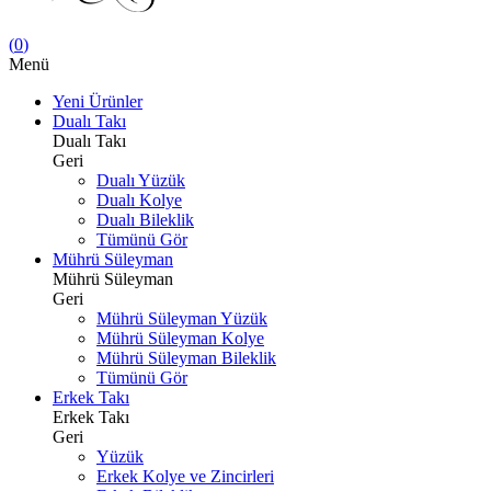
(
0
)
Menü
Yeni Ürünler
Dualı Takı
Dualı Takı
Geri
Dualı Yüzük
Dualı Kolye
Dualı Bileklik
Tümünü Gör
Mührü Süleyman
Mührü Süleyman
Geri
Mührü Süleyman Yüzük
Mührü Süleyman Kolye
Mührü Süleyman Bileklik
Tümünü Gör
Erkek Takı
Erkek Takı
Geri
Yüzük
Erkek Kolye ve Zincirleri