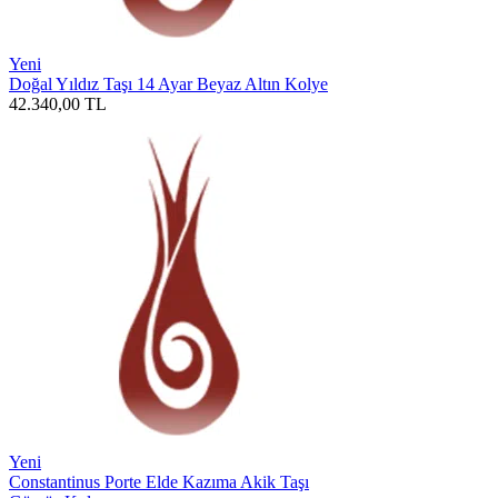
Yeni
Doğal Yıldız Taşı 14 Ayar Beyaz Altın Kolye
42.340,00
TL
Yeni
Constantinus Porte Elde Kazıma Akik Taşı