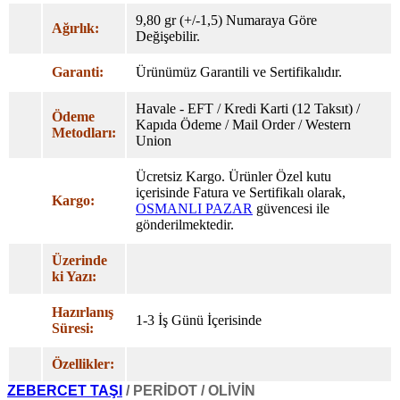
9,80 gr (+/-1,5) Numaraya Göre
Ağırlık:
Değişebilir.
Garanti:
Ürünümüz Garantili ve Sertifikalıdır.
Havale - EFT / Kredi Karti (12 Taksıt) /
Ödeme
Kapıda Ödeme / Mail Order / Western
Metodları:
Union
Ücretsiz Kargo. Ürünler Özel
kutu
içerisinde Fatura ve Sertifikalı olarak,
Kargo:
OSMANLI PAZAR
güvencesi ile
gönderilmektedir.
Üzerinde
ki Yazı:
Hazırlanış
1-3 İş Günü İçerisinde
Süresi:
Özellikler:
ZEBERCET TAŞI
/ PERİDOT / OLİVİN