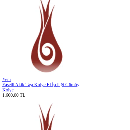
Yeni
Fasetli Akik Taşı Kolye El İşçiliği Gümüş
Kolye
1.600,00
TL