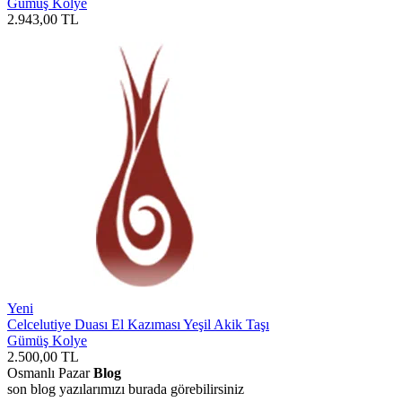
Gümüş Kolye
2.943,00
TL
Yeni
Celcelutiye Duası El Kazıması Yeşil Akik Taşı
Gümüş Kolye
2.500,00
TL
Osmanlı Pazar
Blog
son blog yazılarımızı burada görebilirsiniz