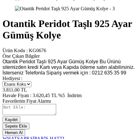
Otantik Peridot Taşlı 925 Ayar
Gümüş Kolye
Ürün Kodu :
KG0676
Öne Çıkan Bilgiler
Otantik Peridot Taşlı 925 Ayar Gümüş Kolye Bu Ürünü
sitemizden kredi Kartı veya Kapıda ödeme satın alabilirsiniz.
İsterseniz Telefonla Sipariş vermek için : 0212 635 35 99
Hediyesi :
3.811,00
TL
Havale Fiyatı :
3.620,45
TL
%5
İndirim
Favorilerim
Fiyat Alarmı
Kaydet
Sepete Ekle
Hemen Al
WHATSAPP SİPARİŞ HATTI