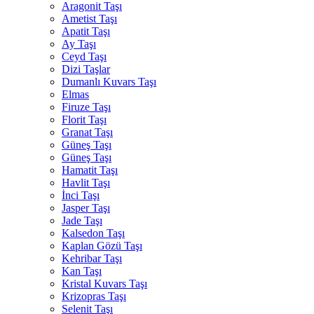
Aragonit Taşı
Ametist Taşı
Apatit Taşı
Ay Taşı
Ceyd Taşı
Dizi Taşlar
Dumanlı Kuvars Taşı
Elmas
Firuze Taşı
Florit Taşı
Granat Taşı
Güneş Taşı
Güneş Taşı
Hamatit Taşı
Havlit Taşı
İnci Taşı
Jasper Taşı
Jade Taşı
Kalsedon Taşı
Kaplan Gözü Taşı
Kehribar Taşı
Kan Taşı
Kristal Kuvars Taşı
Krizopras Taşı
Selenit Taşı