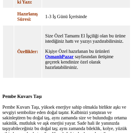
ki Yazı:
Hazırlanış
1-3 İş Günü İçerisinde
Süresi:
Size Özel Tamamı El İşçiliği olan bu ürüne
istediğiniz hattı ve yazıyı yazdırabilirsiniz.
Kişiye Özel hazırlanan bu ürünleri
Özellikler:
OsmanlıPazar
sayfasından iletişime
geçerek kendinize özel olarak
hazırlatabilirsiniz.
Pembe Kuvars Taşı
Pembe Kuvars Taşı, yüksek enerjiye sahip olmakla birlikte aşkı ve
sevgiyi sembolize eden doğal taşıtır. Kalbinizi yatıştıran ve
sakinleştiren bu doğal taş, aynı zamanda size ve bulunduğu ortama
sakinlik, mutluluk ve aşk enerjisi yayar. Sade hali ile yanınızda
taşıyabileceğiniz bu doğal taş; aynı zamanda bileklik, kolye, yüzük