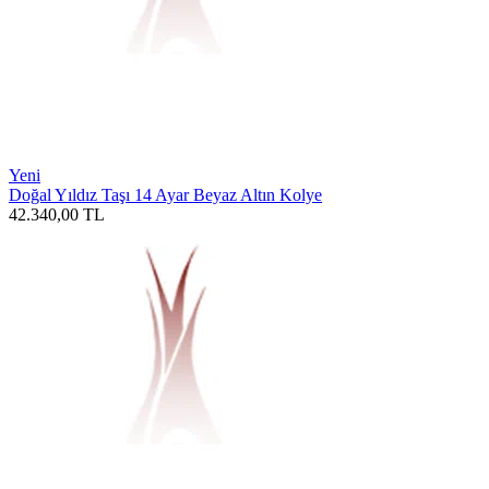
Yeni
Doğal Yıldız Taşı 14 Ayar Beyaz Altın Kolye
42.340,00
TL