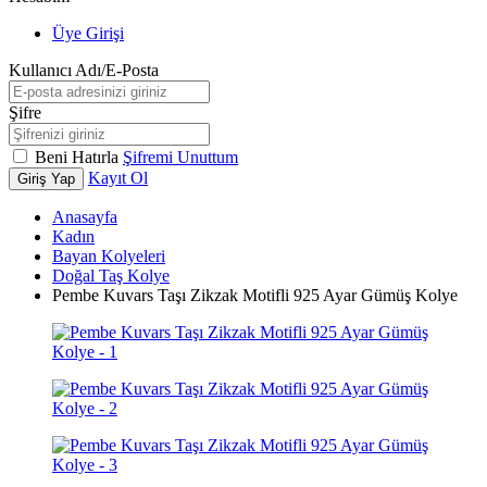
Üye Girişi
Kullanıcı Adı/E-Posta
Şifre
Beni Hatırla
Şifremi Unuttum
Kayıt Ol
Giriş Yap
Anasayfa
Kadın
Bayan Kolyeleri
Doğal Taş Kolye
Pembe Kuvars Taşı Zikzak Motifli 925 Ayar Gümüş Kolye