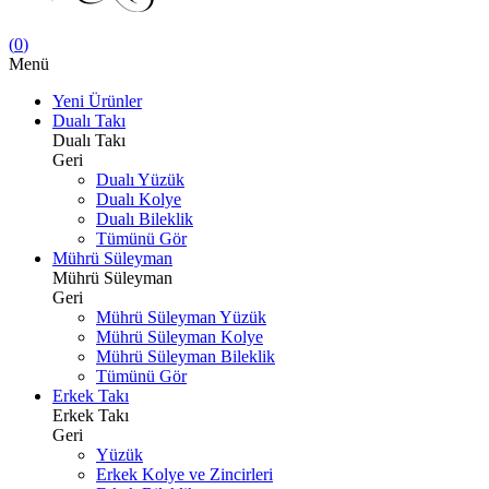
(
0
)
Menü
Yeni Ürünler
Dualı Takı
Dualı Takı
Geri
Dualı Yüzük
Dualı Kolye
Dualı Bileklik
Tümünü Gör
Mührü Süleyman
Mührü Süleyman
Geri
Mührü Süleyman Yüzük
Mührü Süleyman Kolye
Mührü Süleyman Bileklik
Tümünü Gör
Erkek Takı
Erkek Takı
Geri
Yüzük
Erkek Kolye ve Zincirleri