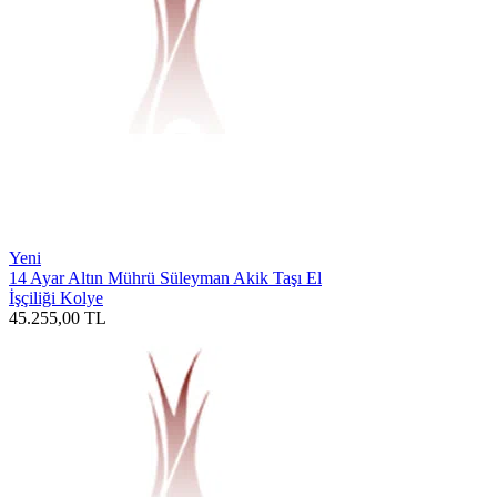
Yeni
14 Ayar Altın Mührü Süleyman Akik Taşı El
İşçiliği Kolye
45.255,00
TL