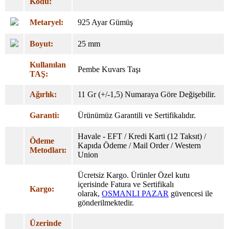
Kodu:
Metaryel:
925 Ayar Gümüş
Boyut:
25 mm
Kullanılan
Pembe Kuvars Taşı
TAŞ:
Ağırlık:
11 Gr (+/-1,5) Numaraya Göre Değişebilir.
Garanti:
Ürünümüz Garantili ve Sertifikalıdır.
Havale - EFT / Kredi Karti (12 Taksıt) /
Ödeme
Kapıda Ödeme / Mail Order / Western
Metodları:
Union
Ücretsiz Kargo. Ürünler Özel
kutu
içerisinde Fatura ve Sertifikalı
Kargo:
olarak,
OSMANLI PAZAR
güvencesi ile
gönderilmektedir.
Üzerinde