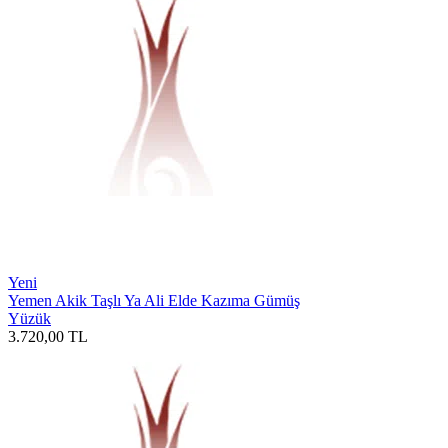
Yeni
Yemen Akik Taşlı Ya Ali Elde Kazıma Gümüş
Yüzük
3.720,00
TL