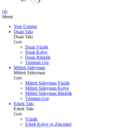
(
0
)
Menü
Yeni Ürünler
Dualı Takı
Dualı Takı
Geri
Dualı Yüzük
Dualı Kolye
Dualı Bileklik
Tümünü Gör
Mührü Süleyman
Mührü Süleyman
Geri
Mührü Süleyman Yüzük
Mührü Süleyman Kolye
Mührü Süleyman Bileklik
Tümünü Gör
Erkek Takı
Erkek Takı
Geri
Yüzük
Erkek Kolye ve Zincirleri