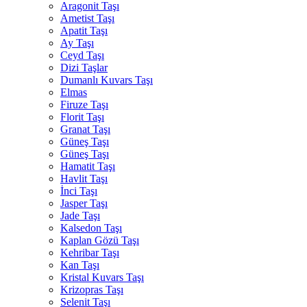
Aragonit Taşı
Ametist Taşı
Apatit Taşı
Ay Taşı
Ceyd Taşı
Dizi Taşlar
Dumanlı Kuvars Taşı
Elmas
Firuze Taşı
Florit Taşı
Granat Taşı
Güneş Taşı
Güneş Taşı
Hamatit Taşı
Havlit Taşı
İnci Taşı
Jasper Taşı
Jade Taşı
Kalsedon Taşı
Kaplan Gözü Taşı
Kehribar Taşı
Kan Taşı
Kristal Kuvars Taşı
Krizopras Taşı
Selenit Taşı