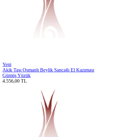
Yeni
Akik Taşı Osmanlı Beylik Sancağı El Kazıması
Gümüş Yüzük
4.556,00
TL