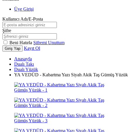
Üye Girişi
Kullanıcı Adı/E-Posta
Şifre
Beni Hatırla
Şifremi Unuttum
Kayıt Ol
Giriş Yap
Anasayfa
Dualı Takı
Dualı Yüzük
YA VEDÜD - Kabartma Yazı Siyah Akik Taş Gümüş Yüzük