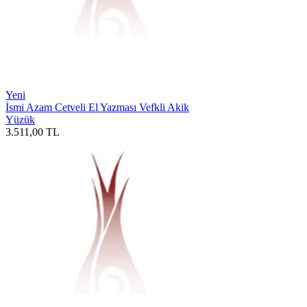
Yeni
İsmi Azam Cetveli El Yazması Vefkli Akik
Yüzük
3.511,00
TL