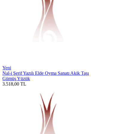
Yeni
Nal-i Şerif Yazılı Elde Oyma Sanatı Akik Taşı
Gümüş Yüzük
3.518,00
TL