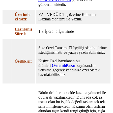
gönderilmektedir.
Üzerinde
YA - VEDÜD Taş üzerine Kabartma
ki Yazı:
Kazıma Yöntemi ile Yazılır.
Hazırlanış
1-3 İş Günü İçerisinde
Süresi:
Size Özel Tamamı El İşçiliği olan bu ürüne
istediğiniz hattı ve yazıyı yazdırabilirsiniz.
Kişiye Özel hazırlanan bu
Özellikler:
ürünleri
OsmanlıPazar
sayfasından
iletişime geçerek kendinize özel olarak
hazırlatabilirsiniz.
Bütün ürünlerimiz elde kazıma yöntemi ile
oyularak yazılmaktadır. Dünyada çok az
ustası olan bu işçilik değerli taşlara tek tek
sanatını işlemektedir. Kazıma olan taşların
altından taşın kendi rengi çıktığı için, taşla