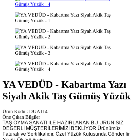
YA VEDÜD - Kabartma Yazı
Siyah Akik Taş Gümüş Yüzük
Ürün Kodu :
DUA114
Öne Çıkan Bilgiler
TAŞ OYMA SANATI İLE HAZIRLANAN BU ÜRÜN SİZ
DEGERLİ MÜŞTERİLERİMİZİ BEKLİYOR Ürünümüz
Faturalı ve Sertifikalıdır. Özel Yüzük Kutusunda Gönderilir.
Yüzük Ölçüsü Seçiniz :