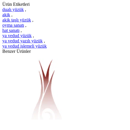
Ürün Etiketleri
dualı yüzük
,
akik
,
akik taşlı yüzük
,
oyma sanatı
,
hat sanatı
,
ya vedud yüzük
,
ya vedud yazılı yüzük
,
ya vedud işlemeli yüzük
Benzer Ürünler