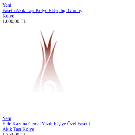
Yeni
Fasetli Akik Taşı Kolye El İşçiliği Gümüş
Kolye
1.600,00
TL
Yeni
Elde Kazıma Cemal Yazılı Kişiye Özel Fasetli
Akik Taşı Kolye
1.753,00
TL