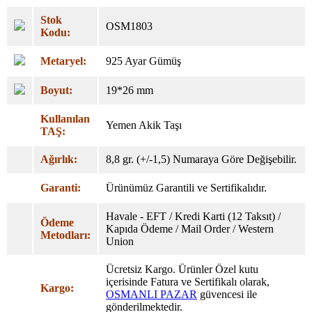
Stok
OSM1803
Kodu:
Metaryel:
925 Ayar Gümüş
Boyut:
19*26 mm
Kullanılan
Yemen Akik Taşı
TAŞ:
Ağırlık:
8,8 gr. (+/-1,5) Numaraya Göre Değişebilir.
Garanti:
Ürünümüz Garantili ve Sertifikalıdır.
Havale - EFT / Kredi Karti (12 Taksıt) /
Ödeme
Kapıda Ödeme / Mail Order / Western
Metodları:
Union
Ücretsiz Kargo. Ürünler Özel
kutu
içerisinde Fatura ve Sertifikalı olarak,
Kargo:
OSMANLI PAZAR
güvencesi ile
gönderilmektedir.