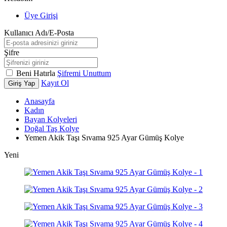
Üye Girişi
Kullanıcı Adı/E-Posta
Şifre
Beni Hatırla
Şifremi Unuttum
Kayıt Ol
Giriş Yap
Anasayfa
Kadın
Bayan Kolyeleri
Doğal Taş Kolye
Yemen Akik Taşı Sıvama 925 Ayar Gümüş Kolye
Yeni