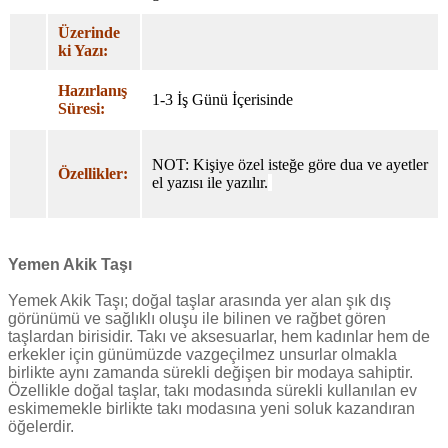
Üzerinde
ki Yazı:
Hazırlanış
1-3 İş Günü İçerisinde
Süresi:
NOT: Kişiye özel isteğe göre dua ve ayetler
Özellikler:
el yazısı ile yazılır.
Yemen Akik Taşı
Yemek Akik Taşı; doğal taşlar arasında yer alan şık dış
görünümü ve sağlıklı oluşu ile bilinen ve rağbet gören
taşlardan birisidir. Takı ve aksesuarlar, hem kadınlar hem de
erkekler için günümüzde vazgeçilmez unsurlar olmakla
birlikte aynı zamanda sürekli değişen bir modaya sahiptir.
Özellikle doğal taşlar, takı modasında sürekli kullanılan ev
eskimemekle birlikte takı modasına yeni soluk kazandıran
öğelerdir.