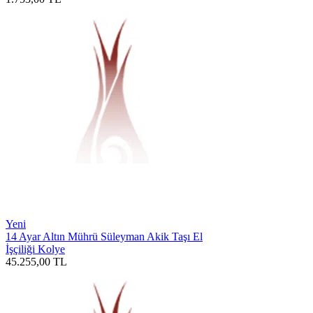
Yeni
14 Ayar Altın Mührü Süleyman Akik Taşı El
İşçiliği Kolye
45.255,00
TL