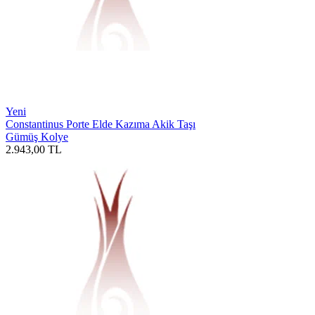
Yeni
Constantinus Porte Elde Kazıma Akik Taşı
Gümüş Kolye
2.943,00
TL