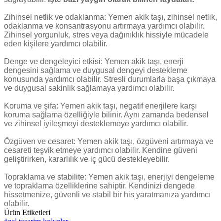
Zihinsel netlik ve odaklanma: Yemen akik taşı, zihinsel netlik,
odaklanma ve konsantrasyonu artırmaya yardımcı olabilir.
Zihinsel yorgunluk, stres veya dağınıklık hissiyle mücadele
eden kişilere yardımcı olabilir.
Denge ve dengeleyici etkisi: Yemen akik taşı, enerji
dengesini sağlama ve duygusal dengeyi destekleme
konusunda yardımcı olabilir. Stresli durumlarla başa çıkmaya
ve duygusal sakinlik sağlamaya yardımcı olabilir.
Koruma ve şifa: Yemen akik taşı, negatif enerjilere karşı
koruma sağlama özelliğiyle bilinir. Aynı zamanda bedensel
ve zihinsel iyileşmeyi desteklemeye yardımcı olabilir.
Özgüven ve cesaret: Yemen akik taşı, özgüveni artırmaya ve
cesareti teşvik etmeye yardımcı olabilir. Kendine güveni
geliştirirken, kararlılık ve iç gücü destekleyebilir.
Topraklama ve stabilite: Yemen akik taşı, enerjiyi dengeleme
ve topraklama özelliklerine sahiptir. Kendinizi dengede
hissetmenize, güvenli ve stabil bir his yaratmanıza yardımcı
olabilir.
Ürün Etiketleri