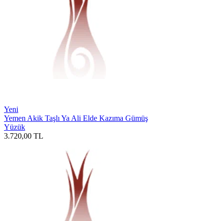
Yeni
Yemen Akik Taşlı Ya Ali Elde Kazıma Gümüş
Yüzük
3.720,00
TL