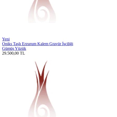
Yeni
Oniks Taşlı Erzurum Kalem Gravür İşçiliği
Gümüş Yüzük
29.500,00
TL