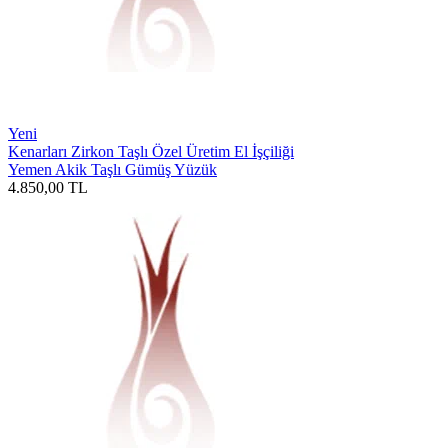
Yeni
Kenarları Zirkon Taşlı Özel Üretim El İşçiliği
Yemen Akik Taşlı Gümüş Yüzük
4.850,00
TL