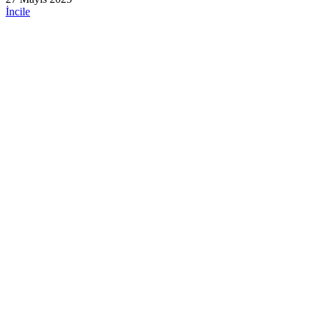
İncile