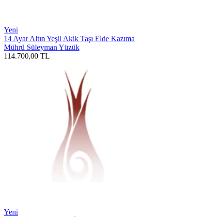
Yeni
14 Ayar Altın Yeşil Akik Taşı Elde Kazıma
Mührü Süleyman Yüzük
114.700,00
TL
Yeni