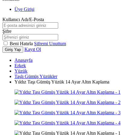
Üye Girişi
Kullanıcı Adı/E-Posta
Şifre
Beni Hatırla
Şifremi Unuttum
Kayıt Ol
Giriş Yap
Anasayfa
Erkek
Yüzük
Taşlı Gümüş Yüzükler
Yıldız Taşı Gümüş Yüzük 14 Ayar Altın Kaplama