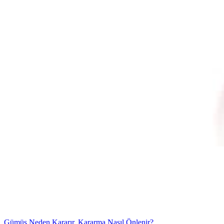
Gümüş Neden Kararır, Kararma Nasıl Önlenir?