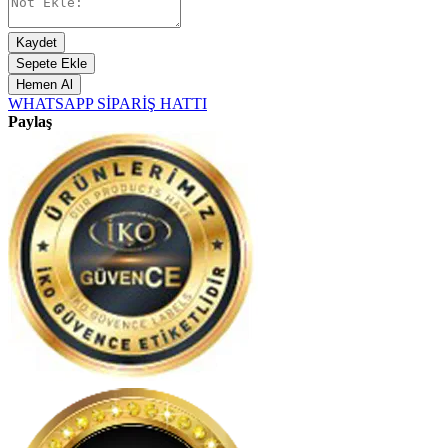
Kaydet
Sepete Ekle
Hemen Al
WHATSAPP SİPARİŞ HATTI
Paylaş