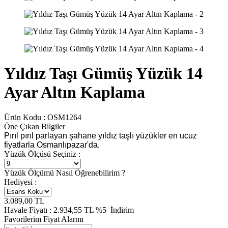
Yıldız Taşı Gümüş Yüzük 14
Ayar Altın Kaplama
Ürün Kodu :
OSM1264
Öne Çıkan Bilgiler
Pırıl pırıl parlayan şahane yıldız taşlı yüzükler en ucuz
fiyatlarla Osmanlıpazar'da.
Yüzük Ölçüsü Seçiniz :
Yüzük Ölçümü Nasıl Öğrenebilirim ?
Hediyesi :
3.089,00
TL
Havale Fiyatı :
2.934,55
TL
%5
İndirim
Favorilerim
Fiyat Alarmı