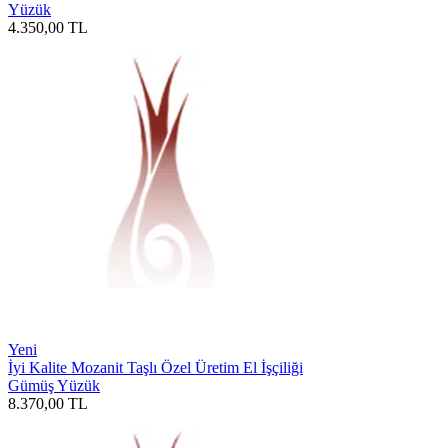
Yüzük
4.350,00
TL
Yeni
İyi Kalite Mozanit Taşlı Özel Üretim El İşçiliği
Gümüş Yüzük
8.370,00
TL