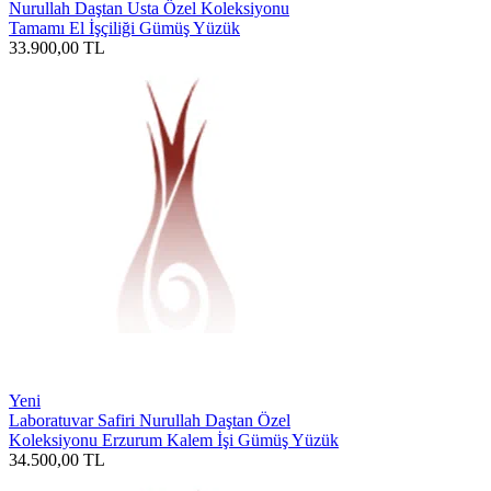
Nurullah Daştan Usta Özel Koleksiyonu
Tamamı El İşçiliği Gümüş Yüzük
33.900,00
TL
Yeni
Laboratuvar Safiri Nurullah Daştan Özel
Koleksiyonu Erzurum Kalem İşi Gümüş Yüzük
34.500,00
TL