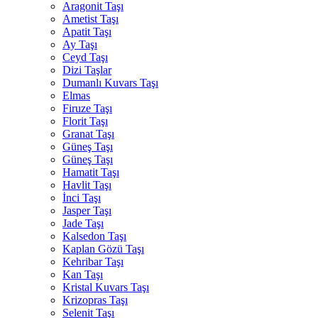
Aragonit Taşı
Ametist Taşı
Apatit Taşı
Ay Taşı
Ceyd Taşı
Dizi Taşlar
Dumanlı Kuvars Taşı
Elmas
Firuze Taşı
Florit Taşı
Granat Taşı
Güneş Taşı
Güneş Taşı
Hamatit Taşı
Havlit Taşı
İnci Taşı
Jasper Taşı
Jade Taşı
Kalsedon Taşı
Kaplan Gözü Taşı
Kehribar Taşı
Kan Taşı
Kristal Kuvars Taşı
Krizopras Taşı
Selenit Taşı