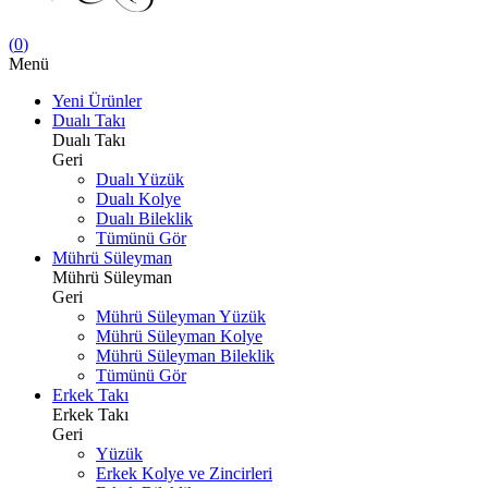
(
0
)
Menü
Yeni Ürünler
Dualı Takı
Dualı Takı
Geri
Dualı Yüzük
Dualı Kolye
Dualı Bileklik
Tümünü Gör
Mührü Süleyman
Mührü Süleyman
Geri
Mührü Süleyman Yüzük
Mührü Süleyman Kolye
Mührü Süleyman Bileklik
Tümünü Gör
Erkek Takı
Erkek Takı
Geri
Yüzük
Erkek Kolye ve Zincirleri