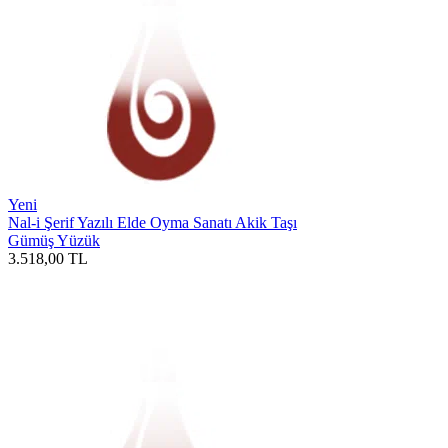
Yeni
Nal-i Şerif Yazılı Elde Oyma Sanatı Akik Taşı
Gümüş Yüzük
3.518,00
TL