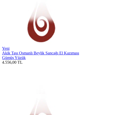
Yeni
Akik Taşı Osmanlı Beylik Sancağı El Kazıması
Gümüş Yüzük
4.556,00
TL