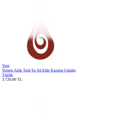
Yeni
Yemen Akik Taşlı Ya Ali Elde Kazıma Gümüş
Yüzük
3.720,00
TL