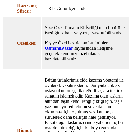
Hazırlanış
1-3 İş Günü İçerisinde
Süresi:
Size Özel Tamamı El İşçiliği olan bu ürüne
istediğiniz hattı ve yazıyı yazdırabilirsiniz.
Kişiye Özel hazırlanan bu ürünleri
Özellikler:
OsmanlıPazar
sayfasından iletişime
geçerek kendinize özel olarak
hazırlatabilirsiniz.
Bütün ürünlerimiz elde kazıma yöntemi ile
oyularak yazılmaktadır. Dünyada çok az
ustası olan bu işçilik değerli taşlara tek tek
sanatını işlemektedir. Kazıma olan taşların
altından taşın kendi rengi çıktığı için, taşla
yazının ayırt edilebilmesi ve daha net
okunması için oyulmuş yazılara boya
sürülerek daha belirgin hale getiriliyor.
Fakat doğal taşlar üzerinde yabancı hiç bir
madde tutmadığı için bu boya zamanla
Dipnot: