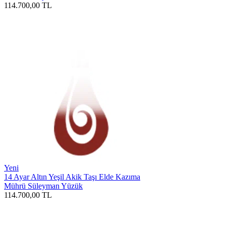
114.700,00
TL
Yeni
14 Ayar Altın Yeşil Akik Taşı Elde Kazıma
Mührü Süleyman Yüzük
114.700,00
TL