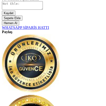
Kaydet
Sepete Ekle
Hemen Al
WHATSAPP SİPARİŞ HATTI
Paylaş