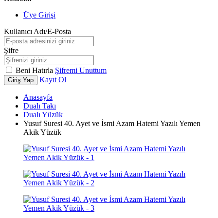
Üye Girişi
Kullanıcı Adı/E-Posta
Şifre
Beni Hatırla
Şifremi Unuttum
Kayıt Ol
Giriş Yap
Anasayfa
Dualı Takı
Dualı Yüzük
Yusuf Suresi 40. Ayet ve İsmi Azam Hatemi Yazılı Yemen
Akik Yüzük