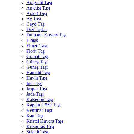
Aragonit Taşı
Ametist Taşı
Apatit Taşı
Ay Taşı
Ceyd Taşı
Dizi Taşlar
Dumanlı Kuvars Taşı
Elmas
Firuze Taşı
Florit Taşı
Granat Taşı
Güneş Taşı
Güneş Taşı
Hamatit Taşı
Havlit Taşı
İnci Taşı
Jasper Taşı
Jade Taşı
Kalsedon Taşı
Kaplan Gözü Taşı
Kehribar Taşı
Kan Taşı
Kristal Kuvars Taşı
Krizopras Taşı
Selenit Taşı