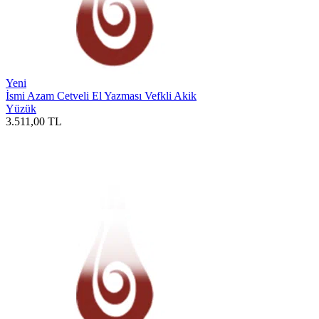
Yeni
İsmi Azam Cetveli El Yazması Vefkli Akik
Yüzük
3.511,00
TL