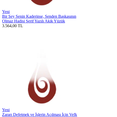
Yeni
Bir Şey Senin Kaderinse, Senden Başkasının
Olmaz Hadisi Şerif Yazılı Akik Yüzük
3.564,00
TL
Yeni
Zararı Defetmek ve İşlerin Açılması İçin Vefk