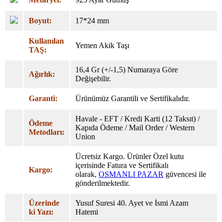
Boyut:
17*24 mm
Kullanılan
Yemen Akik Taşı
TAŞ:
16,4 Gr (+/-1,5) Numaraya Göre
Ağırlık:
Değişebilir.
Garanti:
Ürünümüz Garantili ve Sertifikalıdır.
Havale - EFT / Kredi Karti (12 Taksıt) /
Ödeme
Kapıda Ödeme / Mail Order / Western
Metodları:
Union
Ücretsiz Kargo. Ürünler Özel
kutu
içerisinde Fatura ve Sertifikalı
Kargo:
olarak,
OSMANLI PAZAR
güvencesi ile
gönderilmektedir.
Üzerinde
Yusuf Suresi 40. Ayet ve İsmi Azam
ki Yazı:
Hatemi