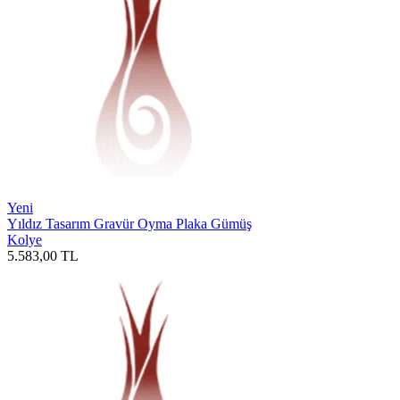
Yeni
Yıldız Tasarım Gravür Oyma Plaka Gümüş
Kolye
5.583,00
TL