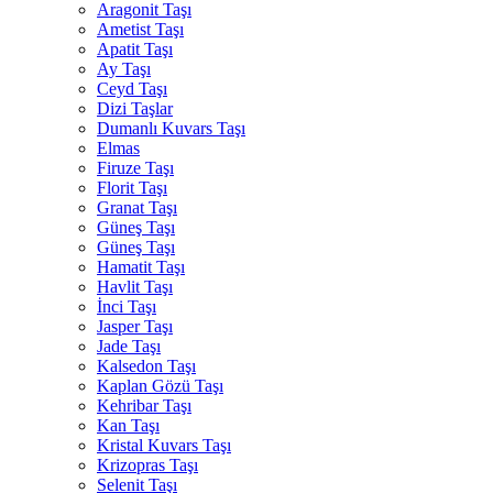
Aragonit Taşı
Ametist Taşı
Apatit Taşı
Ay Taşı
Ceyd Taşı
Dizi Taşlar
Dumanlı Kuvars Taşı
Elmas
Firuze Taşı
Florit Taşı
Granat Taşı
Güneş Taşı
Güneş Taşı
Hamatit Taşı
Havlit Taşı
İnci Taşı
Jasper Taşı
Jade Taşı
Kalsedon Taşı
Kaplan Gözü Taşı
Kehribar Taşı
Kan Taşı
Kristal Kuvars Taşı
Krizopras Taşı
Selenit Taşı