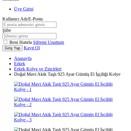
Üye Girişi
Kullanıcı Adı/E-Posta
Şifre
Beni Hatırla
Şifremi Unuttum
Kayıt Ol
Giriş Yap
Anasayfa
Erkek
Erkek Kolye ve Zincirleri
Doğal Mavi Akik Taşlı 925 Ayar Gümüş El İşçiliği Kolye