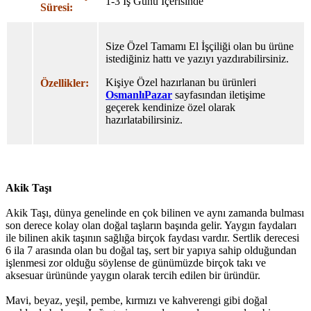
1-3 İş Günü İçerisinde
Süresi:
Size Özel Tamamı El İşçiliği olan bu ürüne
istediğiniz hattı ve yazıyı yazdırabilirsiniz.
Kişiye Özel hazırlanan bu ürünleri
Özellikler:
OsmanlıPazar
sayfasından iletişime
geçerek kendinize özel olarak
hazırlatabilirsiniz.
Akik Taşı
Akik Taşı, dünya genelinde en çok bilinen ve aynı zamanda bulması
son derece kolay olan doğal taşların başında gelir. Yaygın faydaları
ile bilinen akik taşının sağlığa birçok faydası vardır. Sertlik derecesi
6 ila 7 arasında olan bu doğal taş, sert bir yapıya sahip olduğundan
işlenmesi zor olduğu söylense de günümüzde birçok takı ve
aksesuar ürününde yaygın olarak tercih edilen bir üründür.
Mavi, beyaz, yeşil, pembe, kırmızı ve kahverengi gibi doğal