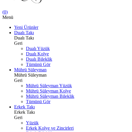
(
0
)
Menü
Yeni Ürünler
Dualı Takı
Dualı Takı
Geri
Dualı Yüzük
Dualı Kolye
Dualı Bileklik
Tümünü Gör
Mührü Süleyman
Mührü Süleyman
Geri
Mührü Süleyman Yüzük
Mührü Süleyman Kolye
Mührü Süleyman Bileklik
Tümünü Gör
Erkek Takı
Erkek Takı
Geri
Yüzük
Erkek Kolye ve Zincirleri