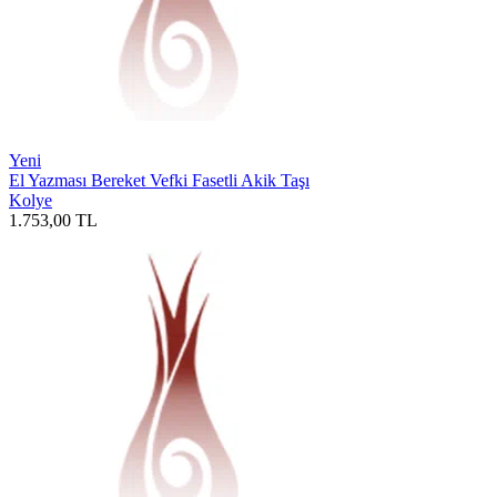
Yeni
El Yazması Bereket Vefki Fasetli Akik Taşı
Kolye
1.753,00
TL