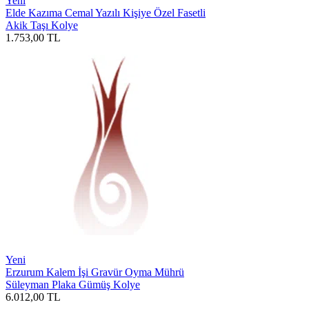
Yeni
Elde Kazıma Cemal Yazılı Kişiye Özel Fasetli
Akik Taşı Kolye
1.753,00
TL
Yeni
Erzurum Kalem İşi Gravür Oyma Mührü
Süleyman Plaka Gümüş Kolye
6.012,00
TL