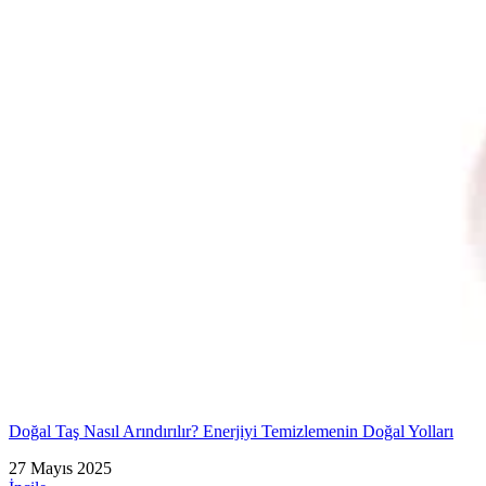
Doğal Taş Nasıl Arındırılır? Enerjiyi Temizlemenin Doğal Yolları
27 Mayıs 2025