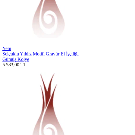
Yeni
Selçuklu Yıldız Motifi Gravür El İşçiliği
Gümüş Kolye
5.583,00
TL