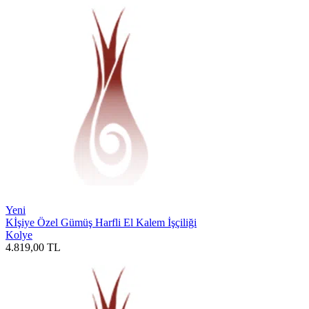
Yeni
Kİşiye Özel Gümüş Harfli El Kalem İşçiliği
Kolye
4.819,00
TL