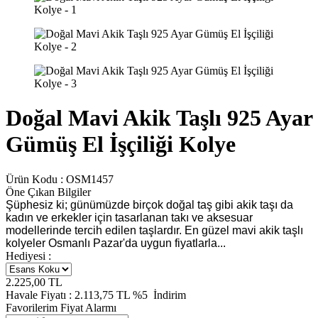
Doğal Mavi Akik Taşlı 925 Ayar
Gümüş El İşçiliği Kolye
Ürün Kodu :
OSM1457
Öne Çıkan Bilgiler
Şüphesiz ki; günümüzde birçok doğal taş gibi akik taşı da
kadın ve erkekler için tasarlanan takı ve aksesuar
modellerinde tercih edilen taşlardır. En güzel mavi akik taşlı
kolyeler Osmanlı Pazar'da uygun fiyatlarla...
Hediyesi :
2.225,00
TL
Havale Fiyatı :
2.113,75
TL
%5
İndirim
Favorilerim
Fiyat Alarmı