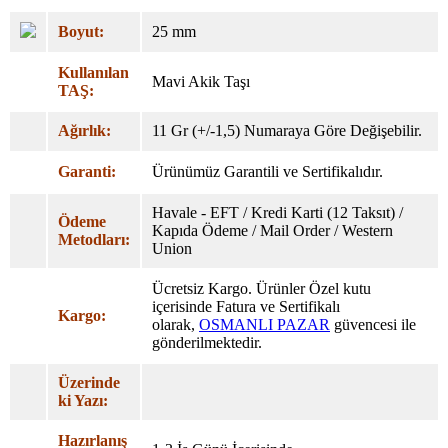
Boyut:
25 mm
Kullanılan
Mavi Akik Taşı
TAŞ:
Ağırlık:
11 Gr (+/-1,5) Numaraya Göre Değişebilir.
Garanti:
Ürünümüz Garantili ve Sertifikalıdır.
Havale - EFT / Kredi Karti (12 Taksıt) /
Ödeme
Kapıda Ödeme / Mail Order / Western
Metodları:
Union
Ücretsiz Kargo. Ürünler Özel
kutu
içerisinde Fatura ve Sertifikalı
Kargo:
olarak,
OSMANLI PAZAR
güvencesi ile
gönderilmektedir.
Üzerinde
ki Yazı:
Hazırlanış