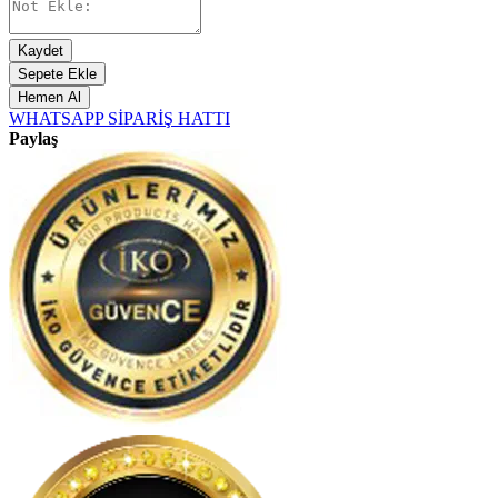
Kaydet
Sepete Ekle
Hemen Al
WHATSAPP SİPARİŞ HATTI
Paylaş