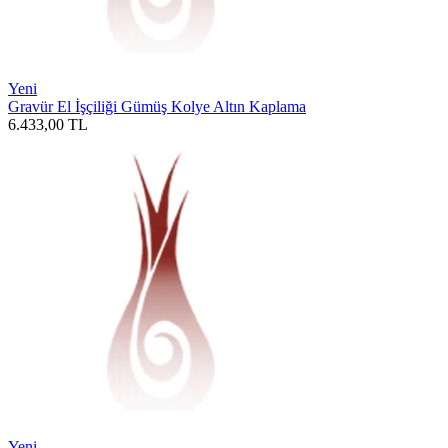
Yeni
Gravür El İşçiliği Gümüş Kolye Altın Kaplama
6.433,00
TL
Yeni