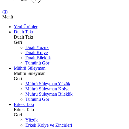
(
0
)
Menü
Yeni Ürünler
Dualı Takı
Dualı Takı
Geri
Dualı Yüzük
Dualı Kolye
Dualı Bileklik
Tümünü Gör
Mührü Süleyman
Mührü Süleyman
Geri
Mührü Süleyman Yüzük
Mührü Süleyman Kolye
Mührü Süleyman Bileklik
Tümünü Gör
Erkek Takı
Erkek Takı
Geri
Yüzük
Erkek Kolye ve Zincirleri