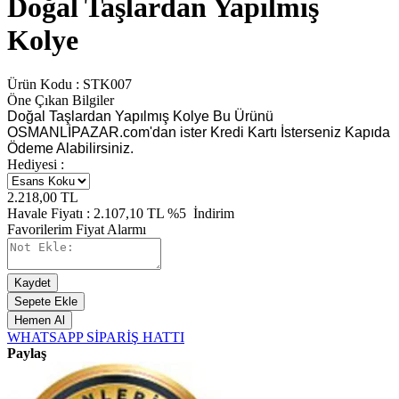
Doğal Taşlardan Yapılmış
Kolye
Ürün Kodu :
STK007
Öne Çıkan Bilgiler
Doğal Taşlardan Yapılmış Kolye Bu Ürünü
OSMANLİPAZAR.com'dan ister Kredi Kartı İsterseniz Kapıda
Ödeme Alabilirsiniz.
Hediyesi :
2.218,00
TL
Havale Fiyatı :
2.107,10
TL
%5
İndirim
Favorilerim
Fiyat Alarmı
Kaydet
Sepete Ekle
Hemen Al
WHATSAPP SİPARİŞ HATTI
Paylaş