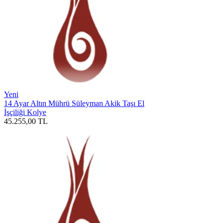
Yeni
14 Ayar Altın Mührü Süleyman Akik Taşı El
İşçiliği Kolye
45.255,00
TL