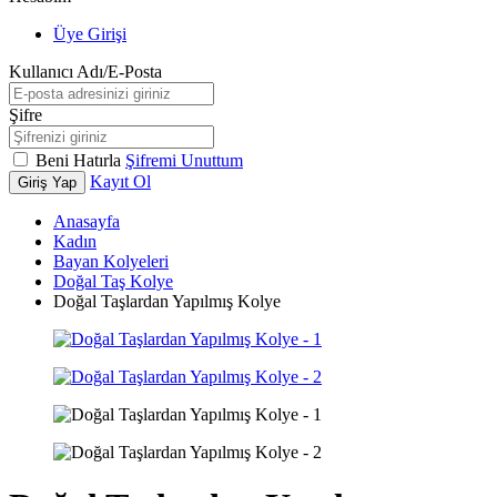
Üye Girişi
Kullanıcı Adı/E-Posta
Şifre
Beni Hatırla
Şifremi Unuttum
Kayıt Ol
Giriş Yap
Anasayfa
Kadın
Bayan Kolyeleri
Doğal Taş Kolye
Doğal Taşlardan Yapılmış Kolye