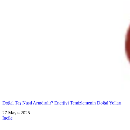
Doğal Taş Nasıl Arındırılır? Enerjiyi Temizlemenin Doğal Yolları
27 Mayıs 2025
İncile