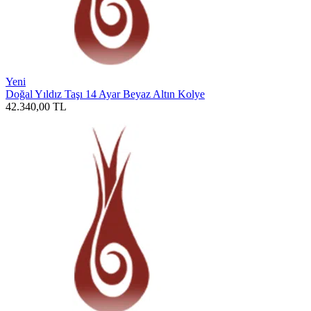
Yeni
Doğal Yıldız Taşı 14 Ayar Beyaz Altın Kolye
42.340,00
TL