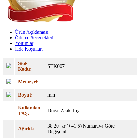
Ürün Açıklaması
Ödeme Seçenekleri
Yorumlar
İade Koşulları
Stok
STK007
Kodu:
Metaryel:
Boyut:
mm
Kullanılan
Doğal Akik Taş
TAŞ:
38,20 gr (+/-1,5) Numaraya Göre
Ağırlık:
Değişebilir.