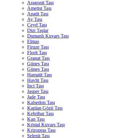
Aragonit Taşı
Ametist Taşı
Apatit Taşı
Ay Taşı
Ceyd Taşı
Dizi Taşlar
Dumanlı Kuvars Taşı
Elmas
Firuze Taşı
Florit Taşı
Granat Taşı
Güneş Taşı
Güneş Taşı
Hamatit Taşı
Havlit Taşı
İnci Taşı
Jasper Taşı
Jade Taşı
Kalsedon Taşı
Kaplan Gözü Taşı
Kehribar Taşı
Kan Taşı
Kristal Kuvars Taşı
Krizopras Taşı
Selenit Taşı