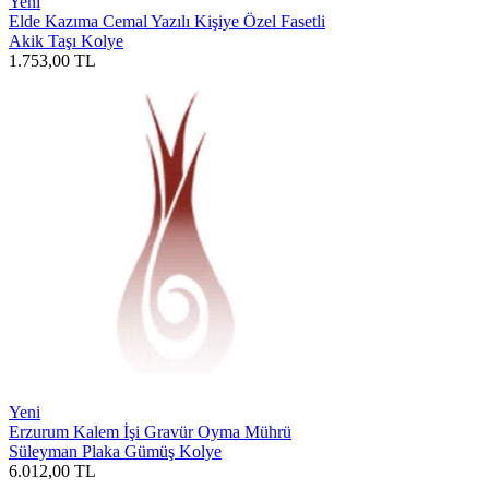
Yeni
Elde Kazıma Cemal Yazılı Kişiye Özel Fasetli
Akik Taşı Kolye
1.753,00
TL
Yeni
Erzurum Kalem İşi Gravür Oyma Mührü
Süleyman Plaka Gümüş Kolye
6.012,00
TL