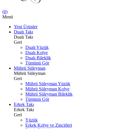
(
0
)
Menü
Yeni Ürünler
Dualı Takı
Dualı Takı
Geri
Dualı Yüzük
Dualı Kolye
Dualı Bileklik
Tümünü Gör
Mührü Süleyman
Mührü Süleyman
Geri
Mührü Süleyman Yüzük
Mührü Süleyman Kolye
Mührü Süleyman Bileklik
Tümünü Gör
Erkek Takı
Erkek Takı
Geri
Yüzük
Erkek Kolye ve Zincirleri