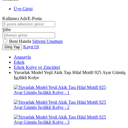
Üye Girişi
Kullanıcı Adı/E-Posta
Şifre
Beni Hatırla
Şifremi Unuttum
Kayıt Ol
Giriş Yap
Anasayfa
Erkek
Erkek Kolye ve Zincirleri
Yuvarlak Model Yeşil Akik Taşı Hilal Motifi 925 Ayar Gümüş
İşçilikli Kolye