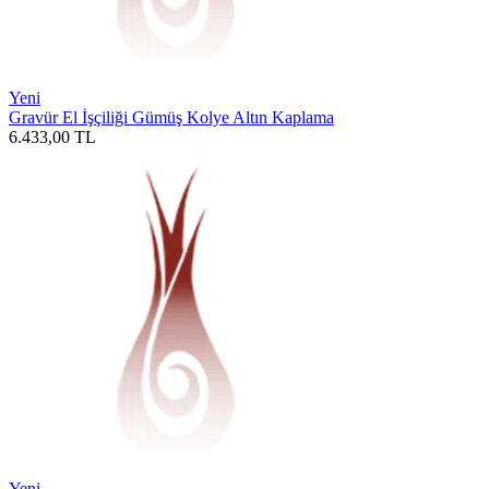
Yeni
Gravür El İşçiliği Gümüş Kolye Altın Kaplama
6.433,00
TL
Yeni