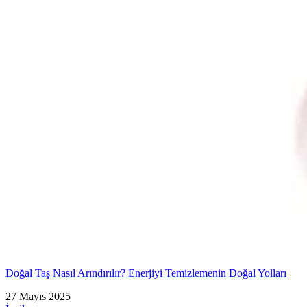
Doğal Taş Nasıl Arındırılır? Enerjiyi Temizlemenin Doğal Yolları
27 Mayıs 2025