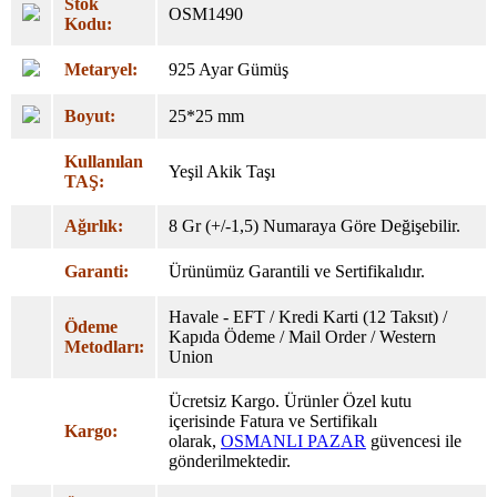
Stok
OSM1490
Kodu:
Metaryel:
925 Ayar Gümüş
Boyut:
25*25 mm
Kullanılan
Yeşil Akik Taşı
TAŞ:
Ağırlık:
8 Gr (+/-1,5) Numaraya Göre Değişebilir.
Garanti:
Ürünümüz Garantili ve Sertifikalıdır.
Havale - EFT / Kredi Karti (12 Taksıt) /
Ödeme
Kapıda Ödeme / Mail Order / Western
Metodları:
Union
Ücretsiz Kargo. Ürünler Özel
kutu
içerisinde Fatura ve Sertifikalı
Kargo:
olarak,
OSMANLI PAZAR
güvencesi ile
gönderilmektedir.