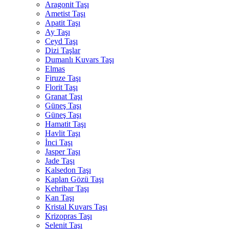
Aragonit Taşı
Ametist Taşı
Apatit Taşı
Ay Taşı
Ceyd Taşı
Dizi Taşlar
Dumanlı Kuvars Taşı
Elmas
Firuze Taşı
Florit Taşı
Granat Taşı
Güneş Taşı
Güneş Taşı
Hamatit Taşı
Havlit Taşı
İnci Taşı
Jasper Taşı
Jade Taşı
Kalsedon Taşı
Kaplan Gözü Taşı
Kehribar Taşı
Kan Taşı
Kristal Kuvars Taşı
Krizopras Taşı
Selenit Taşı