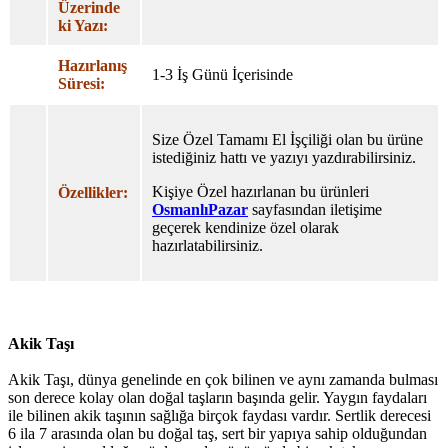
Üzerinde
ki Yazı:
Hazırlanış
1-3 İş Günü İçerisinde
Süresi:
Size Özel Tamamı El İşçiliği olan bu ürüne
istediğiniz hattı ve yazıyı yazdırabilirsiniz.
Kişiye Özel hazırlanan bu ürünleri
Özellikler:
OsmanlıPazar
sayfasından iletişime
geçerek kendinize özel olarak
hazırlatabilirsiniz.
Akik Taşı
Akik Taşı, dünya genelinde en çok bilinen ve aynı zamanda bulması
son derece kolay olan doğal taşların başında gelir. Yaygın faydaları
ile bilinen akik taşının sağlığa birçok faydası vardır. Sertlik derecesi
6 ila 7 arasında olan bu doğal taş, sert bir yapıya sahip olduğundan