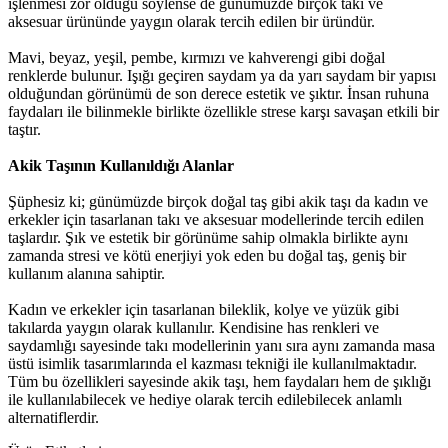
işlenmesi zor olduğu söylense de günümüzde birçok takı ve
aksesuar ürününde yaygın olarak tercih edilen bir üründür.
Mavi, beyaz, yeşil, pembe, kırmızı ve kahverengi gibi doğal
renklerde bulunur. Işığı geçiren saydam ya da yarı saydam bir yapısı
olduğundan görünümü de son derece estetik ve şıktır. İnsan ruhuna
faydaları ile bilinmekle birlikte özellikle strese karşı savaşan etkili bir
taştır.
Akik Taşının Kullanıldığı Alanlar
Şüphesiz ki; günümüzde birçok doğal taş gibi akik taşı da kadın ve
erkekler için tasarlanan takı ve aksesuar modellerinde tercih edilen
taşlardır. Şık ve estetik bir görünüme sahip olmakla birlikte aynı
zamanda stresi ve kötü enerjiyi yok eden bu doğal taş, geniş bir
kullanım alanına sahiptir.
Kadın ve erkekler için tasarlanan bileklik, kolye ve yüzük gibi
takılarda yaygın olarak kullanılır. Kendisine has renkleri ve
saydamlığı sayesinde takı modellerinin yanı sıra aynı zamanda masa
üstü isimlik tasarımlarında el kazması tekniği ile kullanılmaktadır.
Tüm bu özellikleri sayesinde akik taşı, hem faydaları hem de şıklığı
ile kullanılabilecek ve hediye olarak tercih edilebilecek anlamlı
alternatiflerdir.