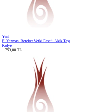
Yeni
El Yazması Bereket Vefki Fasetli Akik Taşı
Kolye
1.753,00
TL