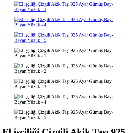
El işçiliği Çizgili Akik Taşı 925