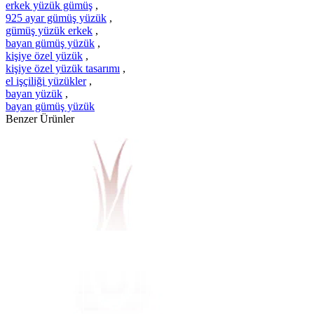
erkek yüzük gümüş
,
925 ayar gümüş yüzük
,
gümüş yüzük erkek
,
bayan gümüş yüzük
,
kişiye özel yüzük
,
kişiye özel yüzük tasarımı
,
el işçiliği yüzükler
,
bayan yüzük
,
bayan gümüş yüzük
Benzer Ürünler