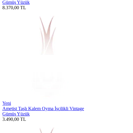
Gümüş Yüzük
8.370,00
TL
Yeni
Ametist Taşlı Kalem Oyma İşçilikli Vintage
Gümüş Yüzük
3.490,00
TL