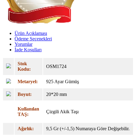
Ürün Açıklaması
Ödeme Seçenekleri
Yorumlar
İade Koşulları
Stok
OSM1724
Kodu:
Metaryel:
925 Ayar Gümüş
Boyut:
20*20 mm
Kullanılan
Çizgili Akik Taşı
TAŞ:
Ağırlık:
9,5 Gr (+/-1,5) Numaraya Göre Değişebilir.