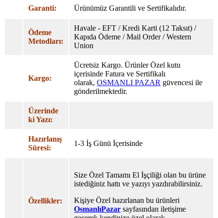
Garanti:
Ürünümüz Garantili ve Sertifikalıdır.
Havale - EFT / Kredi Karti (12 Taksıt) /
Ödeme
Kapıda Ödeme / Mail Order / Western
Metodları:
Union
Ücretsiz Kargo. Ürünler Özel
kutu
içerisinde Fatura ve Sertifikalı
Kargo:
olarak,
OSMANLI PAZAR
güvencesi ile
gönderilmektedir.
Üzerinde
ki Yazı:
Hazırlanış
1-3 İş Günü İçerisinde
Süresi:
Size Özel Tamamı El İşçiliği olan bu ürüne
istediğiniz hattı ve yazıyı yazdırabilirsiniz.
Kişiye Özel hazırlanan bu ürünleri
Özellikler:
OsmanlıPazar
sayfasından iletişime
geçerek kendinize özel olarak