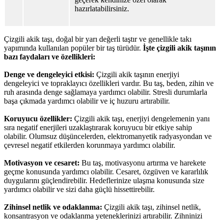
hazırlatabilirsiniz.
Çizgili akik taşı, doğal bir yarı değerli taştır ve genellikle takı
yapımında kullanılan popüler bir taş türüdür.
İşte çizgili akik taşının
bazı faydaları ve özellikleri:
Denge ve dengeleyici etkisi:
Çizgili akik taşının enerjiyi
dengeleyici ve topraklayıcı özellikleri vardır. Bu taş, beden, zihin ve
ruh arasında denge sağlamaya yardımcı olabilir. Stresli durumlarla
başa çıkmada yardımcı olabilir ve iç huzuru artırabilir.
Koruyucu özellikler:
Çizgili akik taşı, enerjiyi dengelemenin yanı
sıra negatif enerjileri uzaklaştırarak koruyucu bir etkiye sahip
olabilir. Olumsuz düşüncelerden, elektromanyetik radyasyondan ve
çevresel negatif etkilerden korunmaya yardımcı olabilir.
Motivasyon ve cesaret:
Bu taş, motivasyonu artırma ve harekete
geçme konusunda yardımcı olabilir. Cesaret, özgüven ve kararlılık
duygularını güçlendirebilir. Hedeflerinize ulaşma konusunda size
yardımcı olabilir ve sizi daha güçlü hissettirebilir.
Zihinsel netlik ve odaklanma:
Çizgili akik taşı, zihinsel netlik,
konsantrasyon ve odaklanma yeteneklerinizi artırabilir. Zihninizi