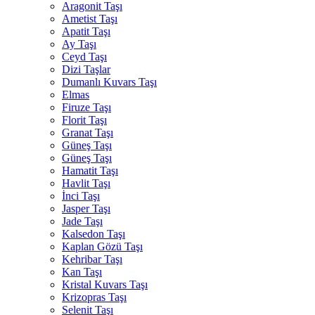
Aragonit Taşı
Ametist Taşı
Apatit Taşı
Ay Taşı
Ceyd Taşı
Dizi Taşlar
Dumanlı Kuvars Taşı
Elmas
Firuze Taşı
Florit Taşı
Granat Taşı
Güneş Taşı
Güneş Taşı
Hamatit Taşı
Havlit Taşı
İnci Taşı
Jasper Taşı
Jade Taşı
Kalsedon Taşı
Kaplan Gözü Taşı
Kehribar Taşı
Kan Taşı
Kristal Kuvars Taşı
Krizopras Taşı
Selenit Taşı