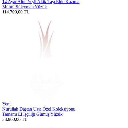
14 Ayar Altın Yeşil Akik Taşı Elde Kazıma
Mührü Süleyman Yüzük
114.700,00
TL
Yeni
Nurullah Daştan Usta Özel Koleksiyonu
Tamamı El İşçiliği Gümüş Yüzük
33.900,00
TL