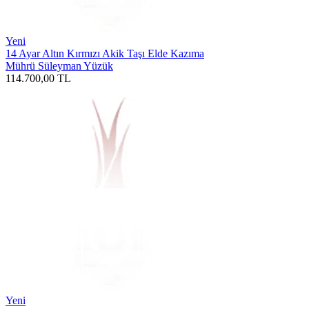
Yeni
14 Ayar Altın Kırmızı Akik Taşı Elde Kazıma
Mührü Süleyman Yüzük
114.700,00
TL
Yeni