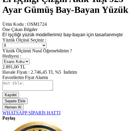
Ayar Gümüş Bay-Bayan Yüzük
Ürün Kodu :
OSM1724
Öne Çıkan Bilgiler
El işçiliği yüzük modellerimiz bay-bayan için tasarlanmıştır
Yüzük Ölçüsü Seçiniz :
Yüzük Ölçümü Nasıl Öğrenebilirim ?
Hediyesi :
2.891,00
TL
Havale Fiyatı :
2.746,45
TL
%5
İndirim
Favorilerim
Fiyat Alarmı
Kaydet
Sepete Ekle
Hemen Al
WHATSAPP SİPARİŞ HATTI
Paylaş