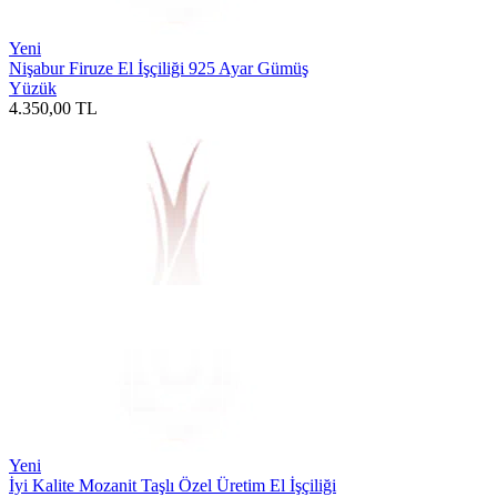
Yeni
Nişabur Firuze El İşçiliği 925 Ayar Gümüş
Yüzük
4.350,00
TL
Yeni
İyi Kalite Mozanit Taşlı Özel Üretim El İşçiliği