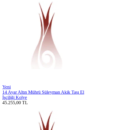
Yeni
14 Ayar Altın Mührü Süleyman Akik Taşı El
İşçiliği Kolye
45.255,00
TL