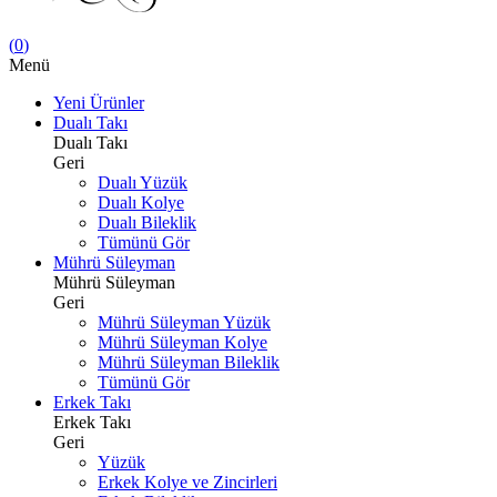
(
0
)
Menü
Yeni Ürünler
Dualı Takı
Dualı Takı
Geri
Dualı Yüzük
Dualı Kolye
Dualı Bileklik
Tümünü Gör
Mührü Süleyman
Mührü Süleyman
Geri
Mührü Süleyman Yüzük
Mührü Süleyman Kolye
Mührü Süleyman Bileklik
Tümünü Gör
Erkek Takı
Erkek Takı
Geri
Yüzük
Erkek Kolye ve Zincirleri