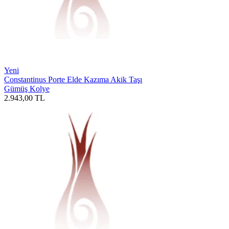
Yeni
Constantinus Porte Elde Kazıma Akik Taşı
Gümüş Kolye
2.943,00
TL