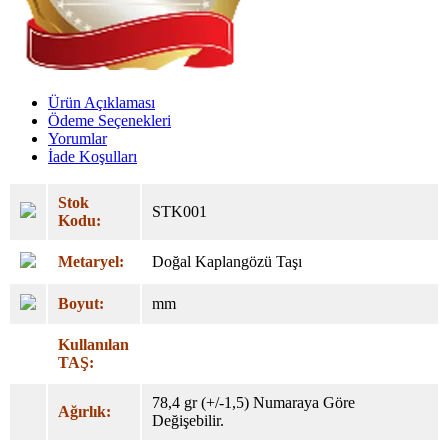
Ürün Açıklaması
Ödeme Seçenekleri
Yorumlar
İade Koşulları
Stok
STK001
Kodu:
Metaryel:
Doğal Kaplangözü Taşı
Boyut:
mm
Kullanılan
TAŞ:
78,4 gr (+/-1,5) Numaraya Göre
Ağırlık:
Değişebilir.