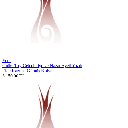
Yeni
Oniks Taşı Celcelutiye ve Nazar Ayeti Yazılı
Elde Kazıma Gümüş Kolye
3.150,00
TL