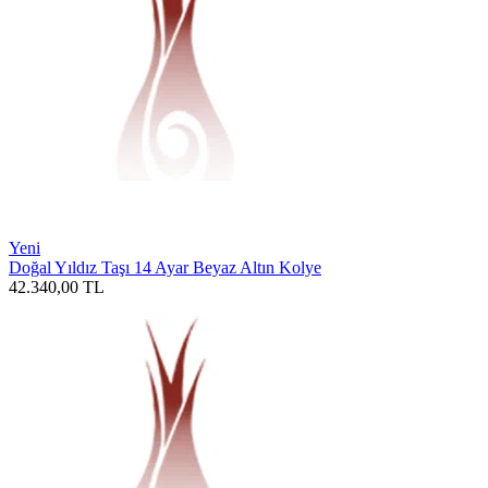
Yeni
Doğal Yıldız Taşı 14 Ayar Beyaz Altın Kolye
42.340,00
TL