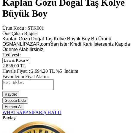
Kaplan Gözü Doğal Taş Kolye
Büyük Boy
Ürün Kodu :
STK001
Öne Çıkan Bilgiler
Kaplan Gözü Doğal Taş Kolye Büyük Boy Bu Ürünü
OSMANLİPAZAR.com'dan ister Kredi Kartı İsterseniz Kapıda
Ödeme Alabilirsiniz.
Hediyesi :
2.836,00
TL
Havale Fiyatı :
2.694,20
TL
%5
İndirim
Favorilerim
Fiyat Alarmı
Kaydet
Sepete Ekle
Hemen Al
WHATSAPP SİPARİŞ HATTI
Paylaş