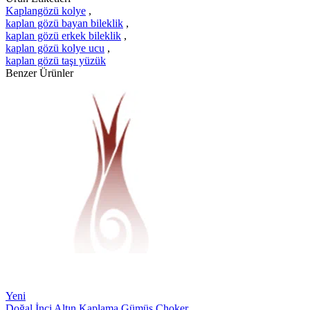
Kaplangözü kolye
,
kaplan gözü bayan bileklik
,
kaplan gözü erkek bileklik
,
kaplan gözü kolye ucu
,
kaplan gözü taşı yüzük
Benzer Ürünler
Yeni
Doğal İnci Altın Kaplama Gümüş Choker