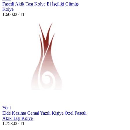
Fasetli Akik Taşı Kolye El İşçiliği Gümüş
Kolye
1.600,00
TL
Yeni
Elde Kazıma Cemal Yazılı Kişiye Özel Fasetli
Akik Taşı Kolye
1.753,00
TL