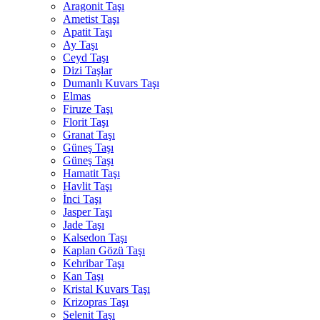
Aragonit Taşı
Ametist Taşı
Apatit Taşı
Ay Taşı
Ceyd Taşı
Dizi Taşlar
Dumanlı Kuvars Taşı
Elmas
Firuze Taşı
Florit Taşı
Granat Taşı
Güneş Taşı
Güneş Taşı
Hamatit Taşı
Havlit Taşı
İnci Taşı
Jasper Taşı
Jade Taşı
Kalsedon Taşı
Kaplan Gözü Taşı
Kehribar Taşı
Kan Taşı
Kristal Kuvars Taşı
Krizopras Taşı
Selenit Taşı