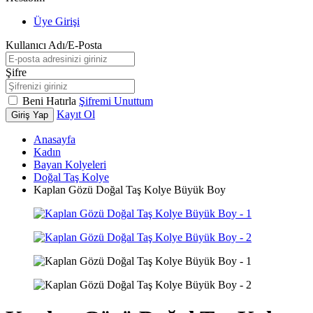
Üye Girişi
Kullanıcı Adı/E-Posta
Şifre
Beni Hatırla
Şifremi Unuttum
Kayıt Ol
Giriş Yap
Anasayfa
Kadın
Bayan Kolyeleri
Doğal Taş Kolye
Kaplan Gözü Doğal Taş Kolye Büyük Boy