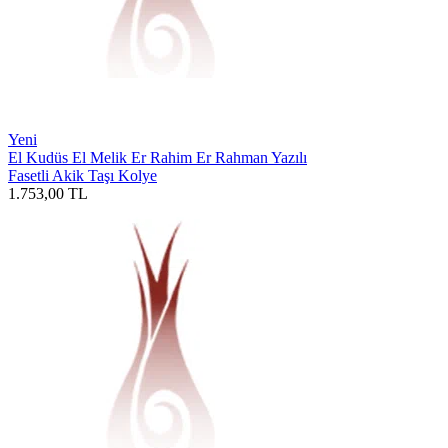
Yeni
El Kudüs El Melik Er Rahim Er Rahman Yazılı
Fasetli Akik Taşı Kolye
1.753,00
TL