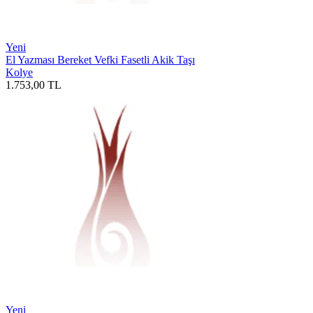
Yeni
El Yazması Bereket Vefki Fasetli Akik Taşı
Kolye
1.753,00
TL
Yeni