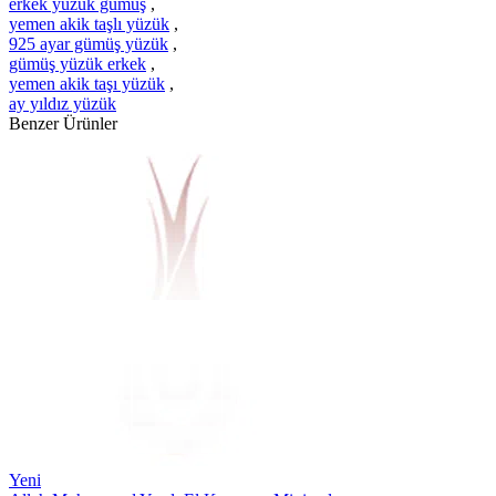
erkek yüzük gümüş
,
yemen akik taşlı yüzük
,
925 ayar gümüş yüzük
,
gümüş yüzük erkek
,
yemen akik taşı yüzük
,
ay yıldız yüzük
Benzer Ürünler
Yeni