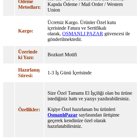
Ödeme
Kapıda Ödeme / Mail Order / Western
Metodları:
Union
Ücretsiz Kargo. Ürünler Özel
kutu
içerisinde Fatura ve Sertifikalı
Kargo:
olarak,
OSMANLI PAZAR
güvencesi ile
gönderilmektedir.
Üzerinde
Bozkurt Motifi
ki Yazı:
Hazırlanış
1-3 İş Günü İçerisinde
Süresi:
Size Özel Tamamı El İşçiliği olan bu ürüne
istediğiniz hattı ve yazıyı yazdırabilirsiniz.
Kişiye Özel hazırlanan bu ürünleri
Özellikler:
OsmanlıPazar
sayfasından iletişime
geçerek kendinize özel olarak
hazırlatabilirsiniz.