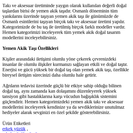
Takı ve aksesuar üretiminde yaygın olarak kullanılan değerli doğal
taşlardan birisi de yemen akik taşıdır. Osmanlı döneminin tüm
yankılarını üzerinde taşıyan yemen akik taşı ile günümüzde de
Osmanlı esintilerini taşıyan birçok takı ve aksesuar üretimi yapılır.
Kategorimizde de bu taş ile üretilmiş birçok farklı modeller vardır.
Hemen kategorimizi inceleyerek tüm yemek akik doğal tasarım
modellerini inceleyebilirsiniz.
Yemen Akik Taşı Özellikleri
Kişiler arasındaki iletişimi olumlu yöne çekerek çevrenizdeki
insanlar ile olumlu ilişkiler kurmanızı sağlayan etkili ve doğal taştır.
Enerjisi ve gücü yüksek bir doğal taş olan yemek akik taşı, özellikle
bireysel iletişim sürecinizi daha olumlu hale getirir.
Ağrıların tedavisi üzerinde güçlü bir etkiye sahip olduğu bilinen
doğal taş, aynı zamanda kan dolaşımını düzenleyerek yüksek
tansiyon gibi hastalıklarına karşı vücudun bağışıklık sistemini
güçlendirir. Hemen kategorimizdeki yemen akik takı ve aksesuar
modellerini inceleyerek kendinize ya da sevdiklerinize unutulmaz
hediyeler alarak sevginizi en özel şekilde gösterebilirsiniz.
Ürün Etiketleri
erkek yüzük
,