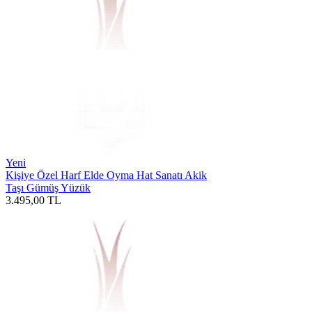
Yeni
Kişiye Özel Harf Elde Oyma Hat Sanatı Akik
Taşı Gümüş Yüzük
3.495,00
TL