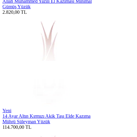
Allah Muhammed Yazılı El Kazıması Minimal
Gümüş Yüzük
2.820,00
TL
Yeni
14 Ayar Altın Kırmızı Akik Taşı Elde Kazıma
Mührü Süleyman Yüzük
114.700,00
TL