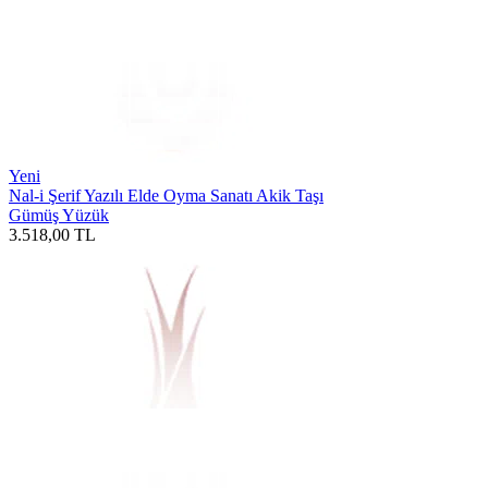
Yeni
Nal-i Şerif Yazılı Elde Oyma Sanatı Akik Taşı
Gümüş Yüzük
3.518,00
TL