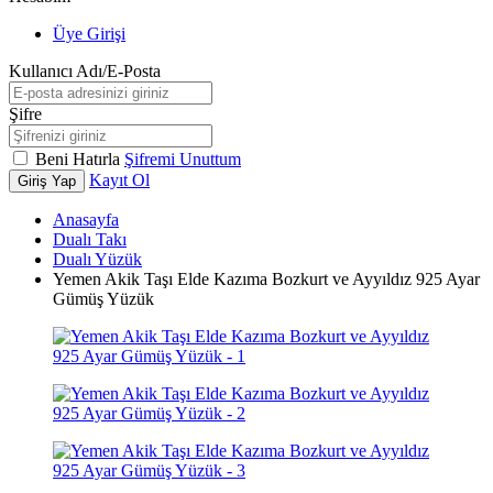
Üye Girişi
Kullanıcı Adı/E-Posta
Şifre
Beni Hatırla
Şifremi Unuttum
Kayıt Ol
Giriş Yap
Anasayfa
Dualı Takı
Dualı Yüzük
Yemen Akik Taşı Elde Kazıma Bozkurt ve Ayyıldız 925 Ayar
Gümüş Yüzük