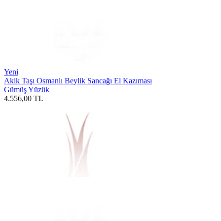
Yeni
Akik Taşı Osmanlı Beylik Sancağı El Kazıması
Gümüş Yüzük
4.556,00
TL