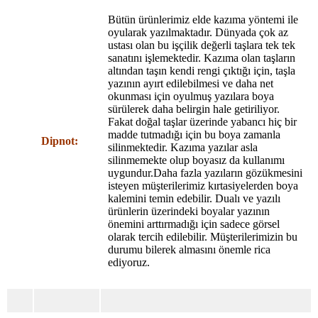
Bütün ürünlerimiz elde kazıma yöntemi ile
oyularak yazılmaktadır. Dünyada çok az
ustası olan bu işçilik değerli taşlara tek tek
sanatını işlemektedir. Kazıma olan taşların
altından taşın kendi rengi çıktığı için, taşla
yazının ayırt edilebilmesi ve daha net
okunması için oyulmuş yazılara boya
sürülerek daha belirgin hale getiriliyor.
Fakat doğal taşlar üzerinde yabancı hiç bir
madde tutmadığı için bu boya zamanla
Dipnot:
silinmektedir. Kazıma yazılar asla
silinmemekte olup boyasız da kullanımı
uygundur.Daha fazla yazıların gözükmesini
isteyen müşterilerimiz kırtasiyelerden boya
kalemini temin edebilir. Dualı ve yazılı
ürünlerin üzerindeki boyalar yazının
önemini arttırmadığı için sadece görsel
olarak tercih edilebilir. Müşterilerimizin bu
durumu bilerek almasını önemle rica
ediyoruz.