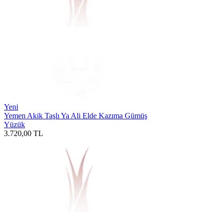
Yeni
Yemen Akik Taşlı Ya Ali Elde Kazıma Gümüş
Yüzük
3.720,00
TL