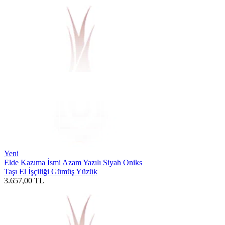
Yeni
Elde Kazıma İsmi Azam Yazılı Siyah Oniks
Taşı El İşçiliği Gümüş Yüzük
3.657,00
TL