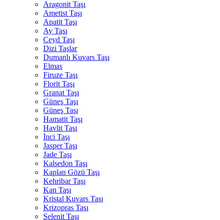
Aragonit Taşı
Ametist Taşı
Apatit Taşı
Ay Taşı
Ceyd Taşı
Dizi Taşlar
Dumanlı Kuvars Taşı
Elmas
Firuze Taşı
Florit Taşı
Granat Taşı
Güneş Taşı
Güneş Taşı
Hamatit Taşı
Havlit Taşı
İnci Taşı
Jasper Taşı
Jade Taşı
Kalsedon Taşı
Kaplan Gözü Taşı
Kehribar Taşı
Kan Taşı
Kristal Kuvars Taşı
Krizopras Taşı
Selenit Taşı