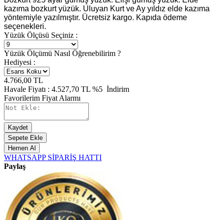
kazıma bozkurt yüzük. Uluyan Kurt ve Ay yıldız elde kazıma
yöntemiyle yazılmıştır. Ücretsiz kargo. Kapıda ödeme
seçenekleri.
Yüzük Ölçüsü Seçiniz :
Yüzük Ölçümü Nasıl Öğrenebilirim ?
Hediyesi :
4.766,00
TL
Havale Fiyatı :
4.527,70
TL
%5
İndirim
Favorilerim
Fiyat Alarmı
Kaydet
Sepete Ekle
Hemen Al
WHATSAPP SİPARİŞ HATTI
Paylaş