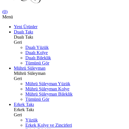
(
0
)
Menü
Yeni Ürünler
Dualı Takı
Dualı Takı
Geri
Dualı Yüzük
Dualı Kolye
Dualı Bileklik
Tümünü Gör
Mührü Süleyman
Mührü Süleyman
Geri
Mührü Süleyman Yüzük
Mührü Süleyman Kolye
Mührü Süleyman Bileklik
Tümünü Gör
Erkek Takı
Erkek Takı
Geri
Yüzük
Erkek Kolye ve Zincirleri