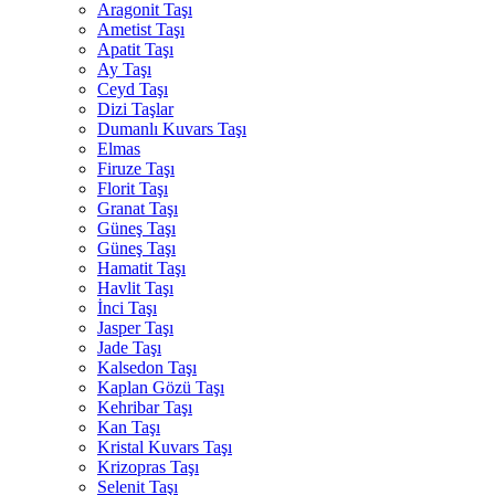
Aragonit Taşı
Ametist Taşı
Apatit Taşı
Ay Taşı
Ceyd Taşı
Dizi Taşlar
Dumanlı Kuvars Taşı
Elmas
Firuze Taşı
Florit Taşı
Granat Taşı
Güneş Taşı
Güneş Taşı
Hamatit Taşı
Havlit Taşı
İnci Taşı
Jasper Taşı
Jade Taşı
Kalsedon Taşı
Kaplan Gözü Taşı
Kehribar Taşı
Kan Taşı
Kristal Kuvars Taşı
Krizopras Taşı
Selenit Taşı