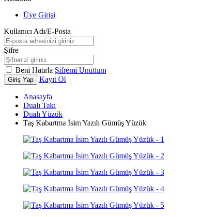
Üye Girişi
Kullanıcı Adı/E-Posta
Şifre
Beni Hatırla
Şifremi Unuttum
Kayıt Ol
Giriş Yap
Anasayfa
Dualı Takı
Dualı Yüzük
Taş Kabartma İsim Yazılı Gümüş Yüzük