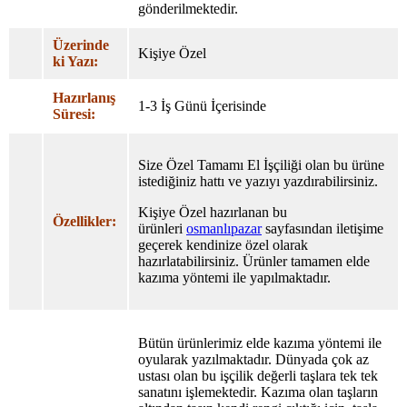
gönderilmektedir.
Üzerinde
Kişiye Özel
ki Yazı:
Hazırlanış
1-3 İş Günü İçerisinde
Süresi:
Size Özel Tamamı El İşçiliği olan bu ürüne
istediğiniz hattı ve yazıyı yazdırabilirsiniz.
Kişiye Özel hazırlanan bu
Özellikler:
ürünleri
osmanlıpazar
sayfasından iletişime
geçerek kendinize özel olarak
hazırlatabilirsiniz. Ürünler tamamen elde
kazıma yöntemi ile yapılmaktadır.
Bütün ürünlerimiz elde kazıma yöntemi ile
oyularak yazılmaktadır. Dünyada çok az
ustası olan bu işçilik değerli taşlara tek tek
sanatını işlemektedir. Kazıma olan taşların