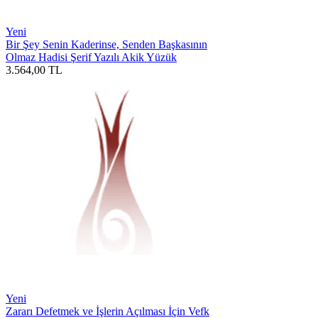
Yeni
Bir Şey Senin Kaderinse, Senden Başkasının
Olmaz Hadisi Şerif Yazılı Akik Yüzük
3.564,00
TL
Yeni
Zararı Defetmek ve İşlerin Açılması İçin Vefk