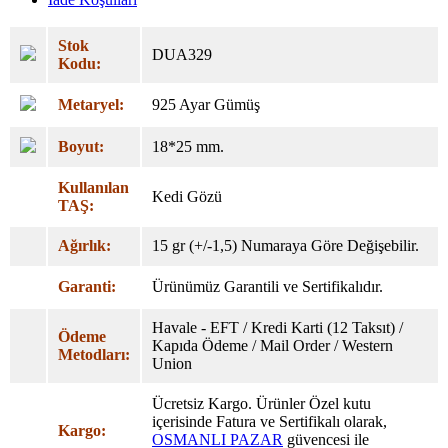
Stok
DUA329
Kodu:
Metaryel:
925 Ayar Gümüş
Boyut:
18*25 mm.
Kullanılan
Kedi Gözü
TAŞ:
Ağırlık:
15 gr (+/-1,5) Numaraya Göre Değişebilir.
Garanti:
Ürünümüz Garantili ve Sertifikalıdır.
Havale - EFT / Kredi Karti (12 Taksıt) /
Ödeme
Kapıda Ödeme / Mail Order / Western
Metodları:
Union
Ücretsiz Kargo. Ürünler Özel
kutu
içerisinde Fatura ve Sertifikalı olarak,
Kargo:
OSMANLI PAZAR
güvencesi ile