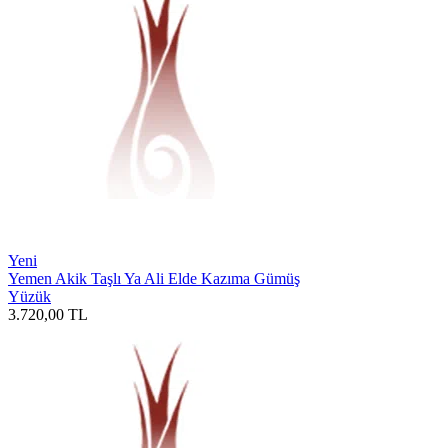
Yeni
Yemen Akik Taşlı Ya Ali Elde Kazıma Gümüş
Yüzük
3.720,00
TL