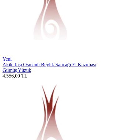
Yeni
Akik Taşı Osmanlı Beylik Sancağı El Kazıması
Gümüş Yüzük
4.556,00
TL