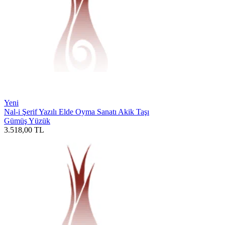
Yeni
Nal-i Şerif Yazılı Elde Oyma Sanatı Akik Taşı
Gümüş Yüzük
3.518,00
TL