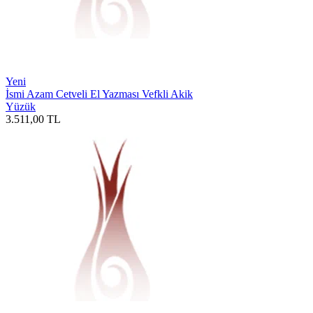
Yeni
İsmi Azam Cetveli El Yazması Vefkli Akik
Yüzük
3.511,00
TL