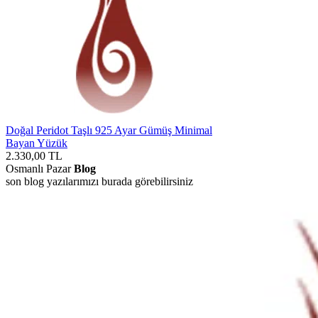
Doğal Peridot Taşlı 925 Ayar Gümüş Minimal
Bayan Yüzük
2.330,00
TL
Osmanlı Pazar
Blog
son blog yazılarımızı burada görebilirsiniz