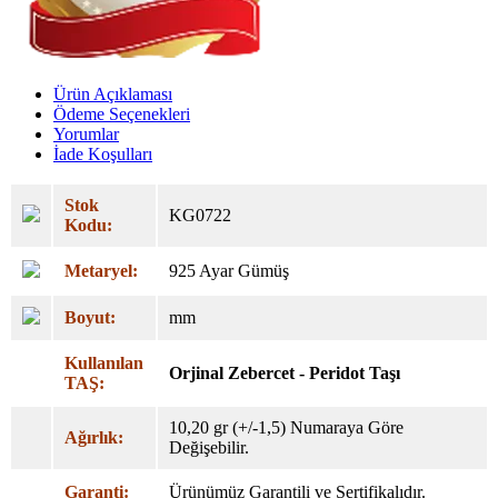
Ürün Açıklaması
Ödeme Seçenekleri
Yorumlar
İade Koşulları
Stok
KG0722
Kodu:
Metaryel:
925 Ayar Gümüş
Boyut:
mm
Kullanılan
Orjinal
Zebercet - Peridot Taşı
TAŞ:
10,20 gr (+/-1,5) Numaraya Göre
Ağırlık:
Değişebilir.
Garanti:
Ürünümüz Garantili ve Sertifikalıdır.