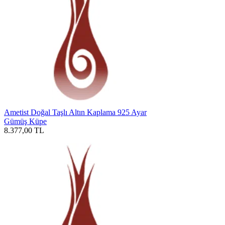
Ametist Doğal Taşlı Altın Kaplama 925 Ayar
Gümüş Küpe
8.377,00
TL