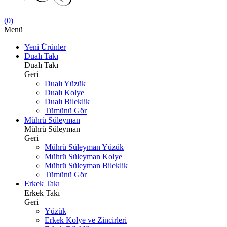
(
0
)
Menü
Yeni Ürünler
Dualı Takı
Dualı Takı
Geri
Dualı Yüzük
Dualı Kolye
Dualı Bileklik
Tümünü Gör
Mührü Süleyman
Mührü Süleyman
Geri
Mührü Süleyman Yüzük
Mührü Süleyman Kolye
Mührü Süleyman Bileklik
Tümünü Gör
Erkek Takı
Erkek Takı
Geri
Yüzük
Erkek Kolye ve Zincirleri