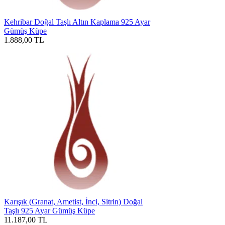
Kehribar Doğal Taşlı Altın Kaplama 925 Ayar
Gümüş Küpe
1.888,00
TL
Karışık (Granat, Ametist, İnci, Sitrin) Doğal
Taşlı 925 Ayar Gümüş Küpe
11.187,00
TL