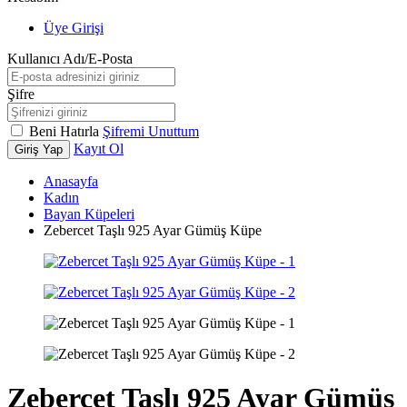
Üye Girişi
Kullanıcı Adı/E-Posta
Şifre
Beni Hatırla
Şifremi Unuttum
Kayıt Ol
Giriş Yap
Anasayfa
Kadın
Bayan Küpeleri
Zebercet Taşlı 925 Ayar Gümüş Küpe
Zebercet Taşlı 925 Ayar Gümüş