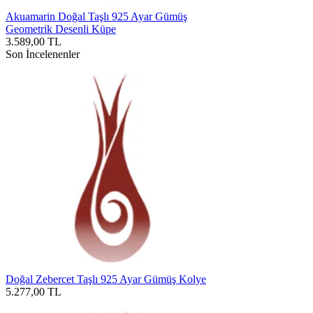
Akuamarin Doğal Taşlı 925 Ayar Gümüş
Geometrik Desenli Küpe
3.589,00
TL
Son İncelenenler
Doğal Zebercet Taşlı 925 Ayar Gümüş Kolye
5.277,00
TL