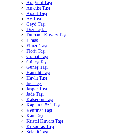
Aragonit Taşı
Ametist Taşı
Apatit Taşı
Ay Taşı
Ceyd Taşı
Dizi Taşlar
Dumanlı Kuvars Taşı
Elmas
Firuze Taşı
Florit Taşı
Granat Taşı
Güneş Taşı
Güneş Taşı
Hamatit Taşı
Havlit Taşı
İnci Taşı
Jasper Taşı
Jade Taşı
Kalsedon Taşı
Kaplan Gözü Taşı
Kehribar Taşı
Kan Taşı
Kristal Kuvars Taşı
Krizopras Taşı
Selenit Taşı