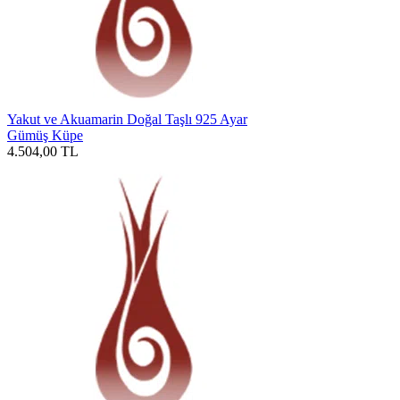
Yakut ve Akuamarin Doğal Taşlı 925 Ayar
Gümüş Küpe
4.504,00
TL