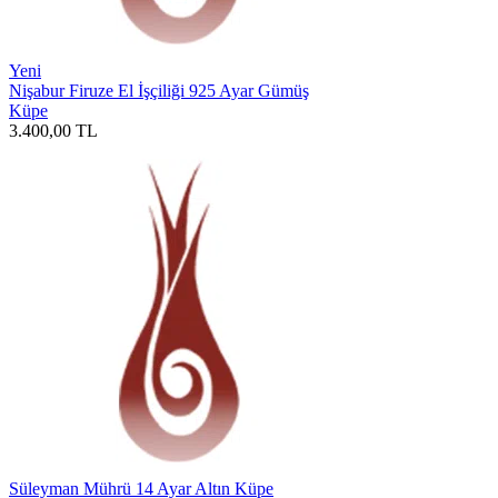
Yeni
Nişabur Firuze El İşçiliği 925 Ayar Gümüş
Küpe
3.400,00
TL
Süleyman Mührü 14 Ayar Altın Küpe