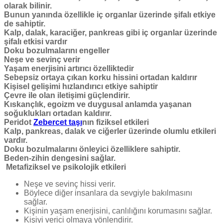
olarak bilinir.
Bunun yanında özellikle iç organlar üzerinde şifalı etkiye
de sahiptir.
Kalp, dalak, karaciğer, pankreas gibi iç organlar üzerinde
şifalı etkisi vardır
Doku bozulmalarını engeller
Neşe ve sevinç verir
Yaşam enerjisini artırıcı özelliktedir
Sebepsiz ortaya çıkan korku hissini ortadan kaldırır
Kişisel gelişimi hızlandırıcı etkiye sahiptir
Çevre ile olan iletişimi güçlendirir.
Kıskançlık, egoizm ve duygusal anlamda yaşanan
soğuklukları ortadan kaldırır.
Peridot
Zebercet taşı
nın fiziksel etkileri
Kalp, pankreas, dalak ve ciğerler üzerinde olumlu etkileri
vardır.
Doku bozulmalarını önleyici özelliklere sahiptir.
Beden-zihin dengesini sağlar.
Metafiziksel ve psikolojik etkileri
Neşe ve sevinç hissi verir.
Böylece diğer insanlara da sevgiyle bakılmasını
sağlar.
Kişinin yaşam enerjisini, canlılığını korumasını sağlar.
Kişiyi verici olmaya yönlendirir.