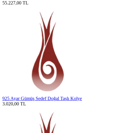
55.227,00
TL
925 Ayar Gümüş Sedef Doğal Taşlı Kolye
3.020,00
TL