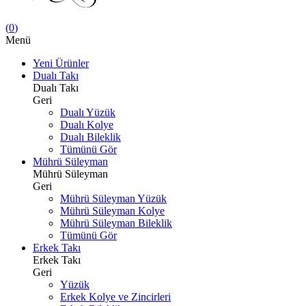
(
0
)
Menü
Yeni Ürünler
Dualı Takı
Dualı Takı
Geri
Dualı Yüzük
Dualı Kolye
Dualı Bileklik
Tümünü Gör
Mührü Süleyman
Mührü Süleyman
Geri
Mührü Süleyman Yüzük
Mührü Süleyman Kolye
Mührü Süleyman Bileklik
Tümünü Gör
Erkek Takı
Erkek Takı
Geri
Yüzük
Erkek Kolye ve Zincirleri