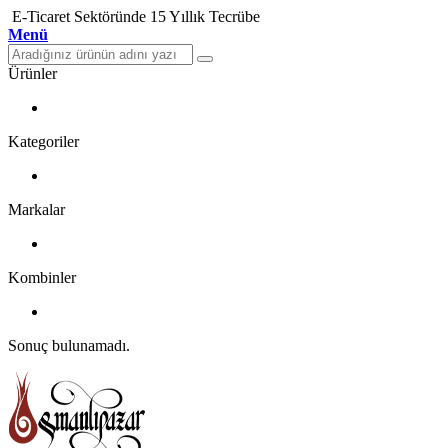
E-Ticaret Sektöründe 15 Yıllık Tecrübe
Menü
Ürünler
Kategoriler
Markalar
Kombinler
Sonuç bulunamadı.