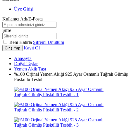
Üye Girişi
Kullanıcı Adı/E-Posta
Şifre
Beni Hatırla
Şifremi Unuttum
Kayıt Ol
Giriş Yap
Anasayfa
Doğal Taşlar
Yemen Akik Taşı
%100 Orjinal Yemen Akiği 925 Ayar Osmanlı Tuğralı Gümüş
Püsküllü Tesbih