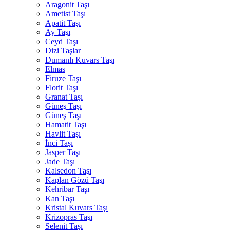
Aragonit Taşı
Ametist Taşı
Apatit Taşı
Ay Taşı
Ceyd Taşı
Dizi Taşlar
Dumanlı Kuvars Taşı
Elmas
Firuze Taşı
Florit Taşı
Granat Taşı
Güneş Taşı
Güneş Taşı
Hamatit Taşı
Havlit Taşı
İnci Taşı
Jasper Taşı
Jade Taşı
Kalsedon Taşı
Kaplan Gözü Taşı
Kehribar Taşı
Kan Taşı
Kristal Kuvars Taşı
Krizopras Taşı
Selenit Taşı