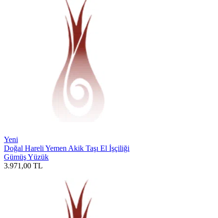
Yeni
Doğal Hareli Yemen Akik Taşı El İşçiliği
Gümüş Yüzük
3.971,00
TL