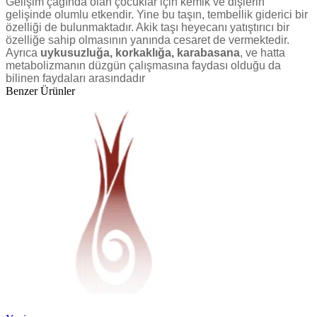
Gelişim çağında olan çocuklar için kemik ve dişlerin
gelişinde olumlu etkendir. Yine bu taşın, tembellik giderici bir
özelliği de bulunmaktadır. Akik taşı heyecanı yatıştırıcı bir
özelliğe sahip olmasının yanında cesaret de vermektedir.
Ayrıca
uykusuzluğa, korkaklığa, karabasana
, ve hatta
metabolizmanın düzgün çalışmasına faydası olduğu da
bilinen faydaları arasındadır
Benzer Ürünler