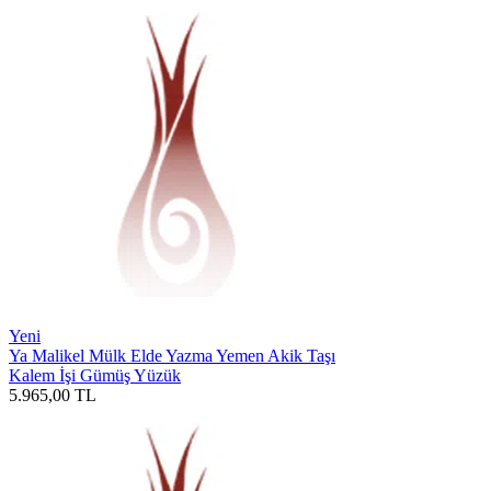
Yeni
Ya Malikel Mülk Elde Yazma Yemen Akik Taşı
Kalem İşi Gümüş Yüzük
5.965,00
TL