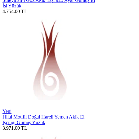
Süleyman-i Göz Akik Taşı 925 Ayar Gümüş El
İşi Yüzük
4.754,00
TL
Yeni
Hilal Motifli Doğal Hareli Yemen Akik El
İşçiliği Gümüş Yüzük
3.971,00
TL