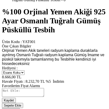
%100 Orjinal Yemen Akiği 925
Ayar Osmanlı Tuğralı Gümüş
Püsküllü Tesbih
Ürün Kodu :
YAT001
Öne Çıkan Bilgiler
Orijinal Yemen Akik taneleri radyum kaplama duraklarla
ayrılmış Osmanlı Tuğralı radyum kaplama Gümüş İmame ve
püskül takımıyla tamamlanmış bu Tesbihle kendinizi iyi
hissedeceksiniz
Hediyesi :
8.666,00
TL
Havale Fiyatı :
8.232,70
TL
%5
İndirim
Favorilerim
Fiyat Alarmı
Kaydet
Sepete Ekle